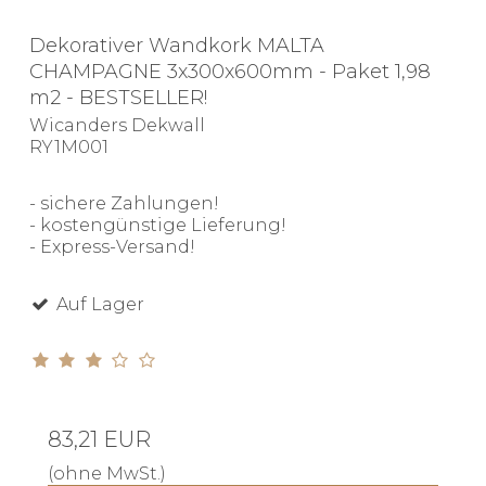
Dekorativer Wandkork MALTA
CHAMPAGNE 3x300x600mm - Paket 1,98
m2 - BESTSELLER!
Wicanders Dekwall
RY1M001
- sichere Zahlungen!
- kostengünstige Lieferung!
- Express-Versand!
Auf Lager
83,21 EUR
(ohne MwSt.)