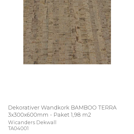
Dekorativer Wandkork BAMBOO TERRA
3x300x600mm - Paket 1,98 m2
Wicanders Dekwall
TA04001