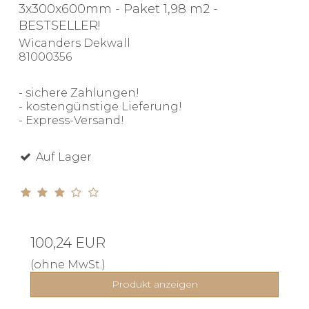
3x300x600mm - Paket 1,98 m2 -
BESTSELLER!
Wicanders Dekwall
81000356
- sichere Zahlungen!
- kostengünstige Lieferung!
- Express-Versand!
Auf Lager
100,24 EUR
(ohne MwSt.)
Produkt anzeigen