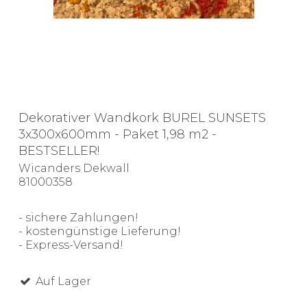
Dekorativer Wandkork BUREL SUNSETS
3x300x600mm - Paket 1,98 m2 -
BESTSELLER!
Wicanders Dekwall
81000358
- sichere Zahlungen!
- kostengünstige Lieferung!
- Express-Versand!
Auf Lager