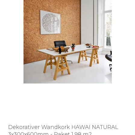
Dekorativer Wandkork HAWAI NATURAL
3x300x600mm - Paket 1,98 m2