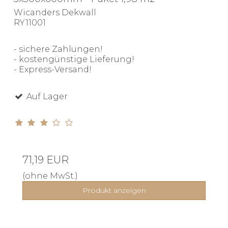
Wicanders Dekwall
RY11001
- sichere Zahlungen!
- kostengünstige Lieferung!
- Express-Versand!
Auf Lager
71,19 EUR
(ohne MwSt.)
Produkt anzeigen