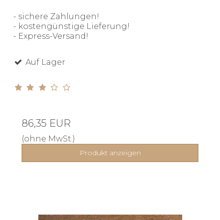
- sichere Zahlungen!
- kostengünstige Lieferung!
- Express-Versand!
Auf Lager
86,35 EUR
(ohne MwSt.)
Produkt anzeigen