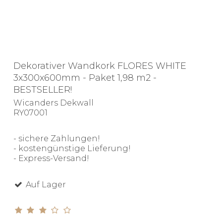
Dekorativer Wandkork FLORES WHITE
3x300x600mm - Paket 1,98 m2 -
BESTSELLER!
Wicanders Dekwall
RY07001
- sichere Zahlungen!
- kostengünstige Lieferung!
- Express-Versand!
Auf Lager