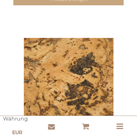
Währung: