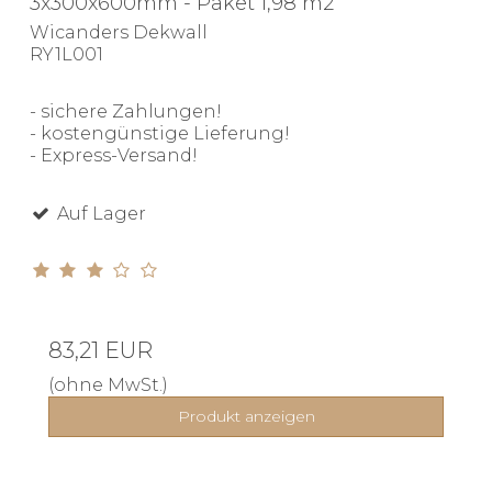
3x300x600mm - Paket 1,98 m2
Wicanders Dekwall
RY1L001
- sichere Zahlungen!
- kostengünstige Lieferung!
- Express-Versand!
Auf Lager
83,21 EUR
(ohne MwSt.)
Produkt anzeigen