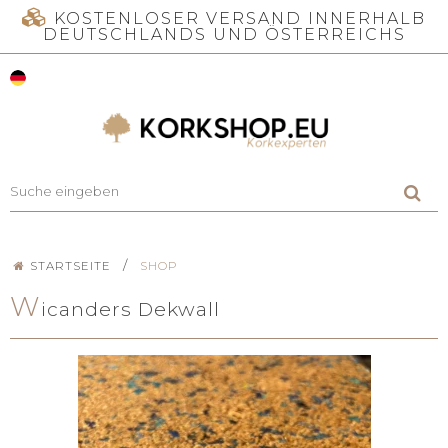
KOSTENLOSER VERSAND INNERHALB
DEUTSCHLANDS UND ÖSTERREICHS
/
STARTSEITE
SHOP
W
icanders Dekwall