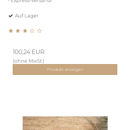
- Express-Versand!
Auf Lager
100,24 EUR
(ohne MwSt.)
Produkt anzeigen