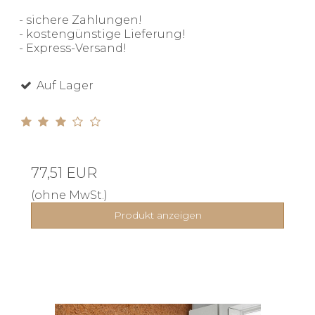
- sichere Zahlungen!
- kostengünstige Lieferung!
- Express-Versand!
Auf Lager
77,51 EUR
(ohne MwSt.)
Produkt anzeigen