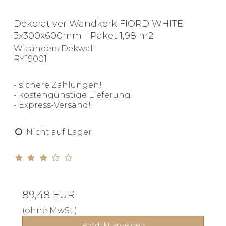
Dekorativer Wandkork FIORD WHITE
3x300x600mm - Paket 1,98 m2
Wicanders Dekwall
RY19001
- sichere Zahlungen!
- kostengünstige Lieferung!
- Express-Versand!
Nicht auf Lager
89,48 EUR
(ohne MwSt.)
Produkt anzeigen