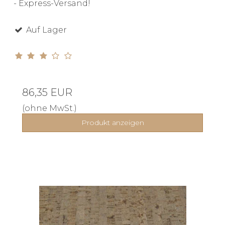
- Express-Versand!
Auf Lager
86,35 EUR
(ohne MwSt.)
Produkt anzeigen