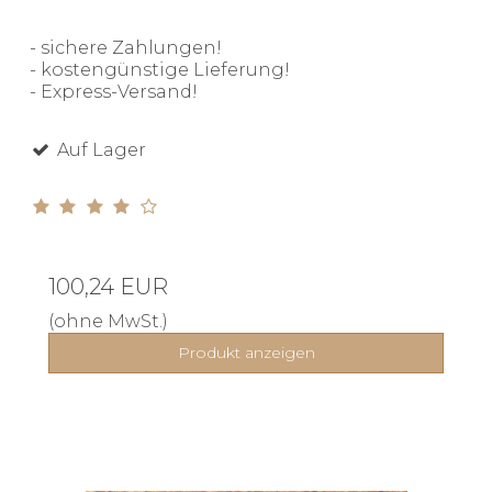
- sichere Zahlungen!
- kostengünstige Lieferung!
- Express-Versand!
Auf Lager
100,24 EUR
(ohne MwSt.)
Produkt anzeigen