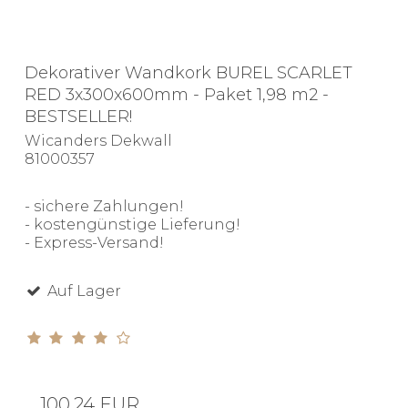
Dekorativer Wandkork BUREL SCARLET
RED 3x300x600mm - Paket 1,98 m2 -
BESTSELLER!
Wicanders Dekwall
81000357
- sichere Zahlungen!
- kostengünstige Lieferung!
- Express-Versand!
Auf Lager
100,24 EUR