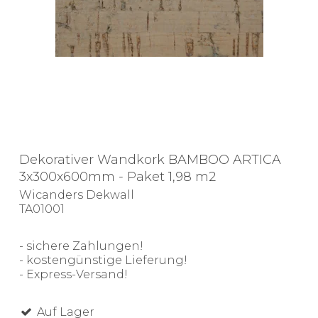
Dekorativer Wandkork BAMBOO ARTICA
3x300x600mm - Paket 1,98 m2
Wicanders Dekwall
TA01001
- sichere Zahlungen!
- kostengünstige Lieferung!
- Express-Versand!
Auf Lager