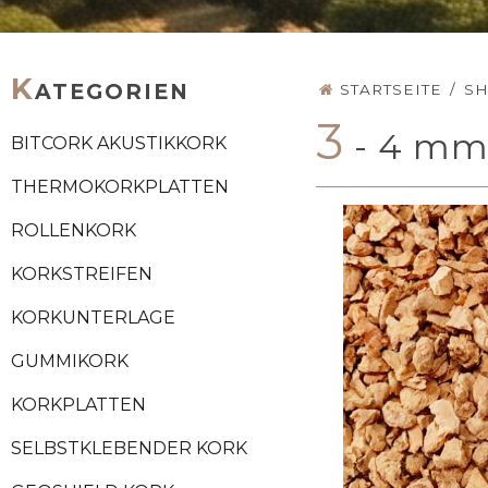
K
ATEGORIEN
STARTSEITE
/
S
3
- 4 m
BITCORK AKUSTIKKORK
THERMOKORKPLATTEN
ROLLENKORK
KORKSTREIFEN
KORKUNTERLAGE
GUMMIKORK
KORKPLATTEN
SELBSTKLEBENDER KORK