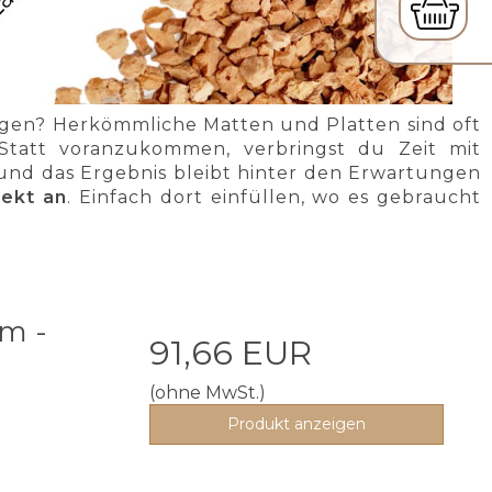
gen? Herkömmliche Matten und Platten sind oft
 Statt voranzukommen, verbringst du Zeit mit
 und das Ergebnis bleibt hinter den Erwartungen
fekt an
. Einfach dort einfüllen, wo es gebraucht
m -
91,66 EUR
(ohne MwSt.)
Produkt anzeigen