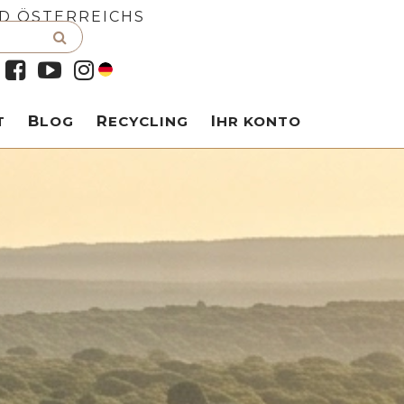
D ÖSTERREICHS
T
BLOG
RECYCLING
IHR KONTO