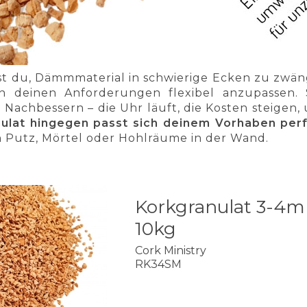
 du, Dämmmaterial in schwierige Ecken zu zwän
ch deinen Anforderungen flexibel anzupassen.
Nachbessern – die Uhr läuft, die Kosten steigen,
ulat hingegen passt sich deinem Vorhaben per
in Putz, Mörtel oder Hohlräume in der Wand.
Korkgranulat 3-4m
10kg
Cork Ministry
RK34SM