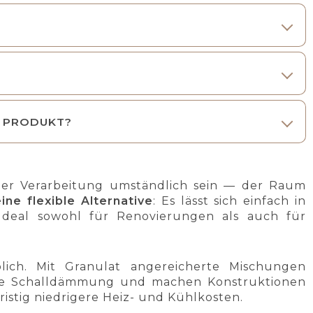
S PRODUKT?
er Verarbeitung umständlich sein — der Raum
ine flexible Alternative
: Es lässt sich einfach in
deal sowohl für Renovierungen als auch für
blich. Mit Granulat angereicherte Mischungen
ere Schalldämmung und machen Konstruktionen
stig niedrigere Heiz- und Kühlkosten.