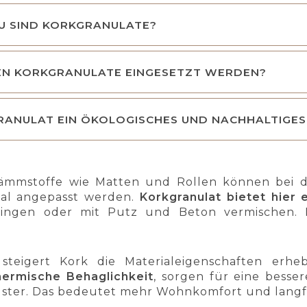
U SIND KORKGRANULATE?
EN KORKGRANULATE EINGESETZT WERDEN?
RANULAT EIN ÖKOLOGISCHES UND NACHHALTIGE
mmstoffe wie Matten und Rollen können bei d
al angepasst werden.
Korkgranulat bietet hier e
ingen oder mit Putz und Beton vermischen. I
steigert Kork die Materialeigenschaften erhe
hermische Behaglichkeit
, sorgen für eine bess
uster. Das bedeutet mehr Wohnkomfort und langfri