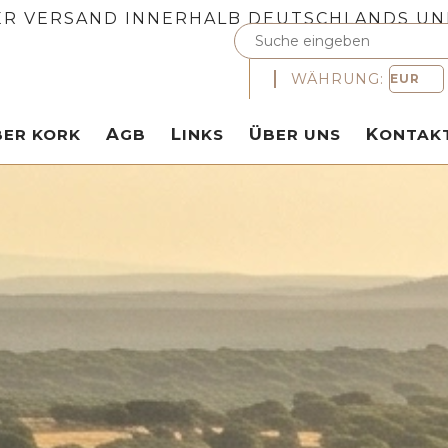
R VERSAND INNERHALB DEUTSCHLANDS UN
WÄHRUNG:
ÜBER KORK
AGB
LINKS
ÜBER UNS
KONTAK