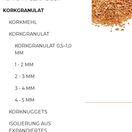
KORKGRANULAT
KORKMEHL
KORKGRANULAT
KORKGRANULAT 0,5–1,0
MM
1 - 2 MM
2 - 3 MM
3 - 4 MM
4 - 5 MM
KORKNUGGETS
ISOLIERUNG AUS
EXPANDIERTES