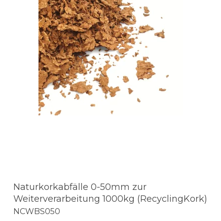
Naturkorkabfälle 0-50mm zur
Weiterverarbeitung 1000kg (RecyclingKork)
NCWBS050