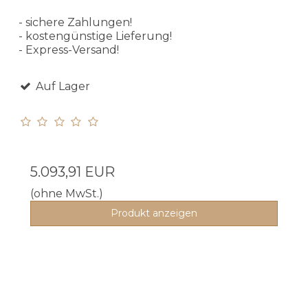
- sichere Zahlungen!
- kostengünstige Lieferung!
- Express-Versand!
Auf Lager
5.093,91 EUR
(ohne MwSt.)
Produkt anzeigen