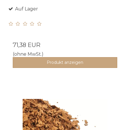
Auf Lager
71,38 EUR
(ohne MwSt.)
Produkt anzeigen