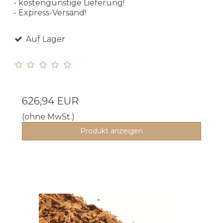
- kostengünstige Lieferung!
- Express-Versand!
Auf Lager
626,94 EUR
(ohne MwSt.)
Produkt anzeigen