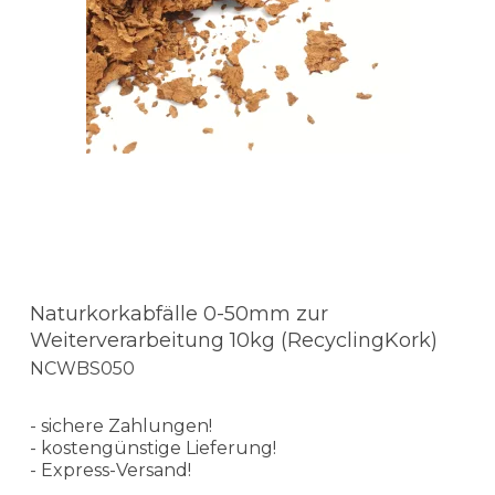
Naturkorkabfälle 0-50mm zur
Weiterverarbeitung 10kg (RecyclingKork)
NCWBS050
- sichere Zahlungen!
- kostengünstige Lieferung!
- Express-Versand!