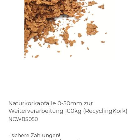
Naturkorkabfälle 0-50mm zur
Weiterverarbeitung 100kg (RecyclingKork)
NCWBS050
- sichere Zahlungen!