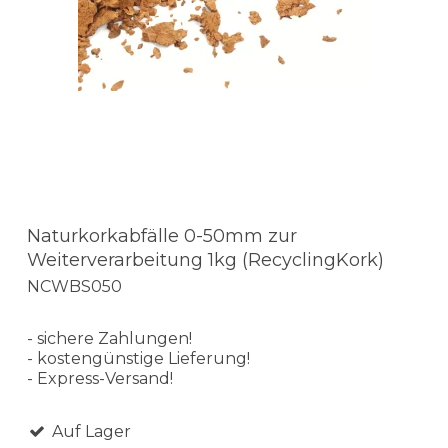
Naturkorkabfälle 0-50mm zur
Weiterverarbeitung 1kg (RecyclingKork)
NCWBS050
- sichere Zahlungen!
- kostengünstige Lieferung!
- Express-Versand!
Auf Lager