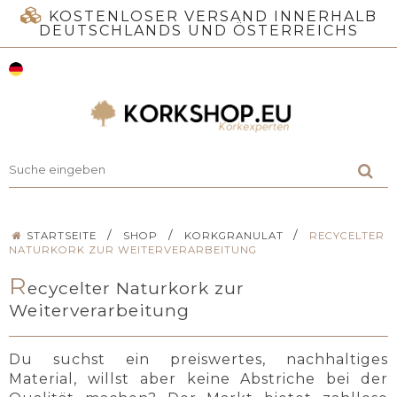
KOSTENLOSER VERSAND INNERHALB
DEUTSCHLANDS UND ÖSTERREICHS
/
/
/
STARTSEITE
SHOP
KORKGRANULAT
RECYCELTER
NATURKORK ZUR WEITERVERARBEITUNG
R
ecycelter Naturkork zur
Weiterverarbeitung
Du suchst ein preiswertes, nachhaltiges
Material, willst aber keine Abstriche bei der