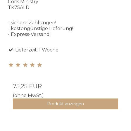
Cork Ministry
TK75ALD
- sichere Zahlungen!
- kostengünstige Lieferung!
- Express-Versand!
Lieferzeit: 1 Woche
75,25 EUR
(ohne MwSt.)
Produkt anzeigen