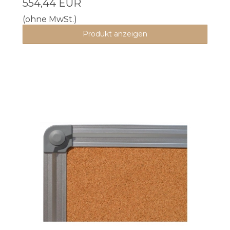
554,44 EUR
(ohne MwSt.)
Produkt anzeigen