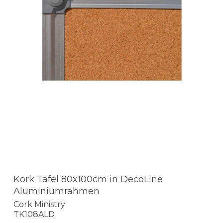
Kork Tafel 80x100cm in DecoLine
Aluminiumrahmen
Cork Ministry
TK108ALD