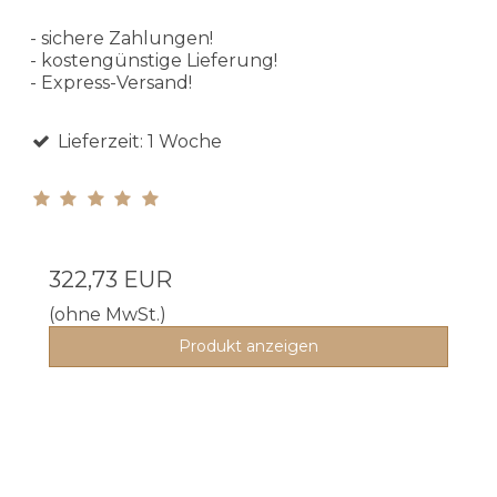
- sichere Zahlungen!
- kostengünstige Lieferung!
- Express-Versand!
Lieferzeit: 1 Woche
322,73 EUR
(ohne MwSt.)
Produkt anzeigen