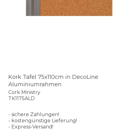
Kork Tafel 75x110cm in DecoLine
Aluminiumrahmen
Cork Ministry
TK1175ALD
- sichere Zahlungen!
- kostengünstige Lieferung!
- Express-Versand!