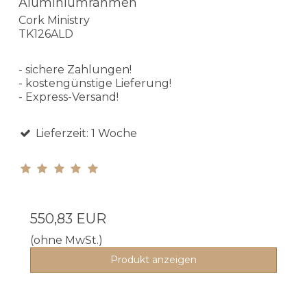
Aluminiumrahmen
Cork Ministry
TK126ALD
- sichere Zahlungen!
- kostengünstige Lieferung!
- Express-Versand!
Lieferzeit: 1 Woche
550,83 EUR
(ohne MwSt.)
Produkt anzeigen