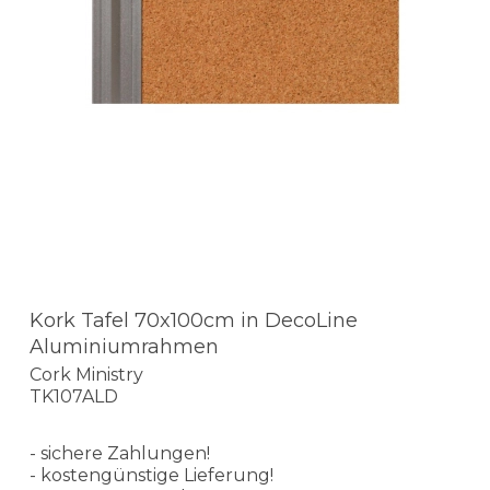
Kork Tafel 70x100cm in DecoLine
Aluminiumrahmen
Cork Ministry
TK107ALD
- sichere Zahlungen!
- kostengünstige Lieferung!