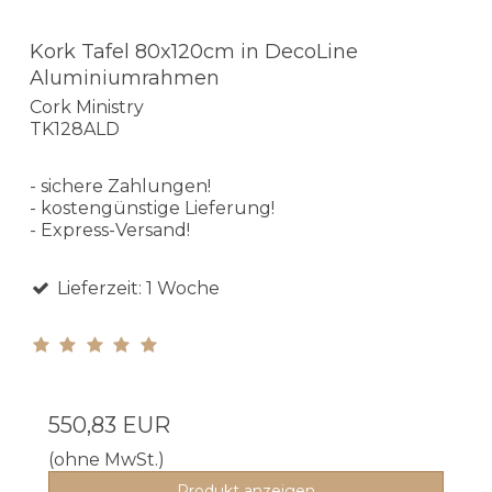
Kork Tafel 80x120cm in DecoLine
Aluminiumrahmen
Cork Ministry
TK128ALD
- sichere Zahlungen!
- kostengünstige Lieferung!
- Express-Versand!
Lieferzeit: 1 Woche
550,83 EUR
(ohne MwSt.)
Produkt anzeigen