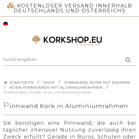
KOSTENLOSER VERSAND INNERHALB
DEUTSCHLANDS UND ÖSTERREICHS
/
/
STARTSEITE
SHOP
PINNWAND KORK MIT RAHMEN
/
/
KORK-PINNWÄNDE MIT ALUMINIUMRAHMEN
PINNWAND KORK IN ALUMINIUMRAHMEN
P
innwand Kork in Aluminiumrahmen
Sie benötigen eine Pinnwand, die auch bei
täglicher intensiver Nutzung zuverlässig ihren
Zweck erfüllt? Gerade in Büros, Schulen oder