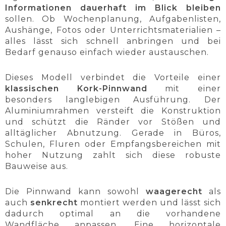
Informationen dauerhaft im Blick bleiben
sollen. Ob Wochenplanung, Aufgabenlisten,
Aushänge, Fotos oder Unterrichtsmaterialien –
alles lässt sich schnell anbringen und bei
Bedarf genauso einfach wieder austauschen.
Dieses Modell verbindet die Vorteile einer
klassischen Kork-Pinnwand
mit einer
besonders langlebigen Ausführung. Der
Aluminiumrahmen versteift die Konstruktion
und schützt die Ränder vor Stößen und
alltäglicher Abnutzung. Gerade in Büros,
Schulen, Fluren oder Empfangsbereichen mit
hoher Nutzung zahlt sich diese robuste
Bauweise aus.
Die Pinnwand kann sowohl
waagerecht
als
auch
senkrecht
montiert werden und lässt sich
dadurch optimal an die vorhandene
Wandfläche anpassen. Eine horizontale