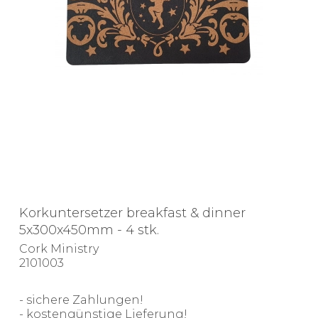
Korkuntersetzer breakfast & dinner
5x300x450mm - 4 stk.
Cork Ministry
2101003
- sichere Zahlungen!
- kostengünstige Lieferung!