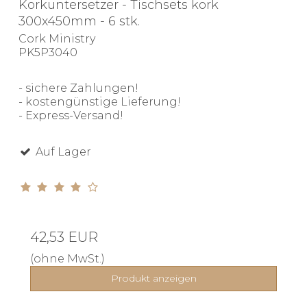
Korkuntersetzer - Tischsets kork
300x450mm - 6 stk.
Cork Ministry
PK5P3040
- sichere Zahlungen!
- kostengünstige Lieferung!
- Express-Versand!
Auf Lager
42,53 EUR
(ohne MwSt.)
Produkt anzeigen