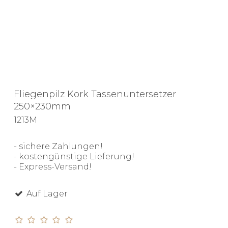
Fliegenpilz Kork Tassenuntersetzer
250×230mm
1213M
- sichere Zahlungen!
- kostengünstige Lieferung!
- Express-Versand!
Auf Lager