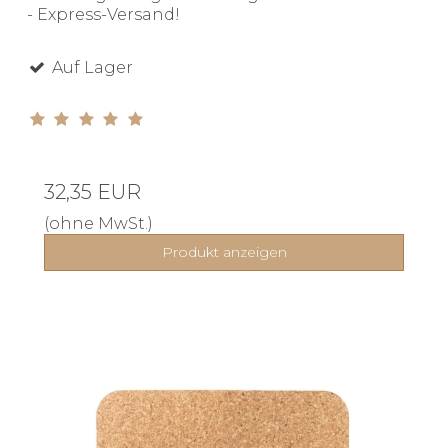
- Express-Versand!
Auf Lager
32,35 EUR
(ohne MwSt.)
Produkt anzeigen