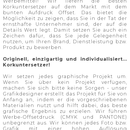
Werbemittel! Wir liefern die besten
Korkuntersetzer auf dem Markt mit dem
bunten Aufdruck Offset. Das bietet die
Möglichkeit zu zeigen, dass Sie in der Tat der
ernsthafte Unternehmer sind, der auf die
Details Wert legt. Damit setzen Sie auch ein
Zeichen dafür, dass Sie jede Gelegenheit
nutzen, um Ihren Brand, Dienstleistung bzw.
Produkt zu bewerben.
Originell, einzigartig und individualisiert...
Korkuntersetzer!
Wir setzen jedes graphische Projekt um.
Wenn Sie über kein Projekt verfügen,
machen Sie sich bitte keine Sorgen - unser
Grafikdesigner erstellt das Projekt für Sie von
Anfang an, indem er die vorgeschriebenen
Materialien nutzt und hilft dabei, das beste
grafische Ergebnis zu erzielen. Wir führen
Werbe-Offsetdruck (CMYK und PANTONE)
unbegrenzt aus. Wir können jedes Foto bzw.
Grafik mit einer hohen Auflösung