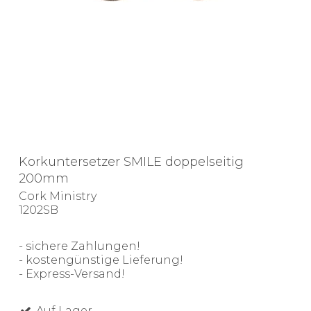
Korkuntersetzer SMILE doppelseitig
200mm
Cork Ministry
1202SB
- sichere Zahlungen!
- kostengünstige Lieferung!
- Express-Versand!
Auf Lager