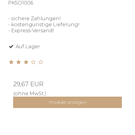
PK5O1006
- sichere Zahlungen!
- kostengünstige Lieferung!
- Express-Versand!
Auf Lager
29,67 EUR
(ohne MwSt.)
Produkt anzeigen