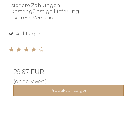
- sichere Zahlungen!
- kostengünstige Lieferung!
- Express-Versand!
Auf Lager
29,67 EUR
(ohne MwSt.)
Produkt anzeigen