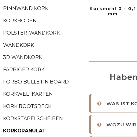
PINNWAND KORK
Korkmehl 0 - 0,1
mm
KORKBODEN
POLSTER-WANDKORK
WANDKORK
3D WANDKORK
FARBIGER KORK
Haben
FORBO BULLETIN BOARD
KORKWELTKARTEN
WAS IST K
KORK BOOTSDECK
KORKSTAPELSCHEIBEN
WOZU WIR
KORKGRANULAT