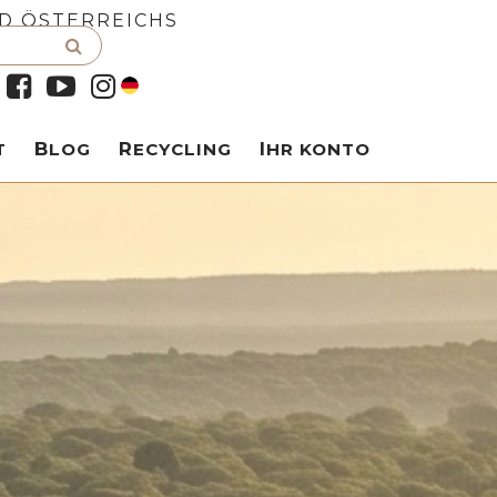
D ÖSTERREICHS
T
BLOG
RECYCLING
IHR KONTO