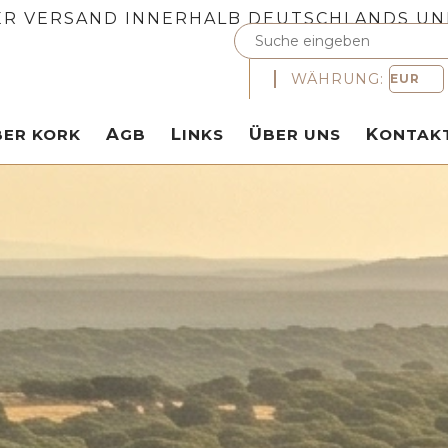
R VERSAND INNERHALB DEUTSCHLANDS UN
WÄHRUNG:
ÜBER KORK
AGB
LINKS
ÜBER UNS
KONTAK