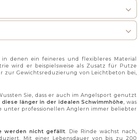
 in denen ein feineres und flexibleres Material
trie wird er beispielsweise als Zusatz für Putze
er zur Gewichtsreduzierung von Leichtbeton bei,
ussten Sie, dass er auch im Angelsport genutzt
 diese länger in der idealen Schwimmhöhe
, was
e unter professionellen Anglern immer beliebter
 werden nicht gefällt
. Die Rinde wächst nach,
uziert. Mit einer Lebensdauer von bis zu 200