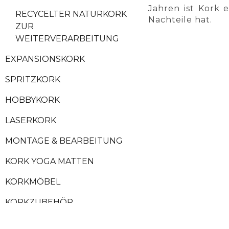
Jahren ist Kork 
RECYCELTER NATURKORK
Nachteile hat.
ZUR
WEITERVERARBEITUNG
EXPANSIONSKORK
SPRITZKORK
HOBBYKORK
LASERKORK
MONTAGE & BEARBEITUNG
KORK YOGA MATTEN
KORKMÖBEL
KORKZUBEHÖR
KORKRINDE