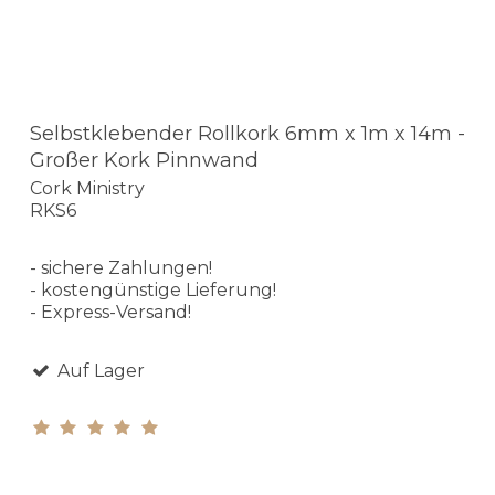
Selbstklebender Rollkork 6mm x 1m x 14m -
Großer Kork Pinnwand
Cork Ministry
RKS6
- sichere Zahlungen!
- kostengünstige Lieferung!
- Express-Versand!
Auf Lager