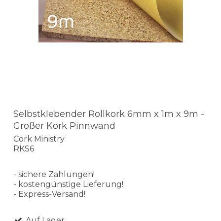
Selbstklebender Rollkork 6mm x 1m x 9m -
Großer Kork Pinnwand
Cork Ministry
RKS6
- sichere Zahlungen!
- kostengünstige Lieferung!
- Express-Versand!
Auf Lager