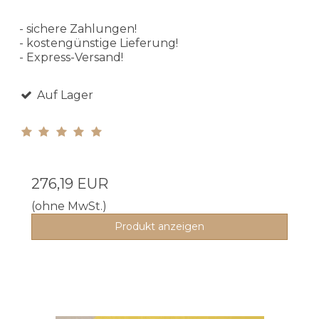
- sichere Zahlungen!
- kostengünstige Lieferung!
- Express-Versand!
Auf Lager
276,19 EUR
(ohne MwSt.)
Produkt anzeigen