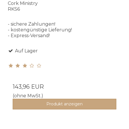
Cork Ministry
RKS6
- sichere Zahlungen!
- kostengünstige Lieferung!
- Express-Versand!
Auf Lager
143,96 EUR
(ohne MwSt.)
Produkt anzeigen