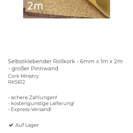
Selbstklebender Rollkork - 6mm x 1m x 2m
- großer Pinnwand
Cork Ministry
RKS612
- sichere Zahlungen!
- kostengünstige Lieferung!
- Express-Versand!
Auf Lager