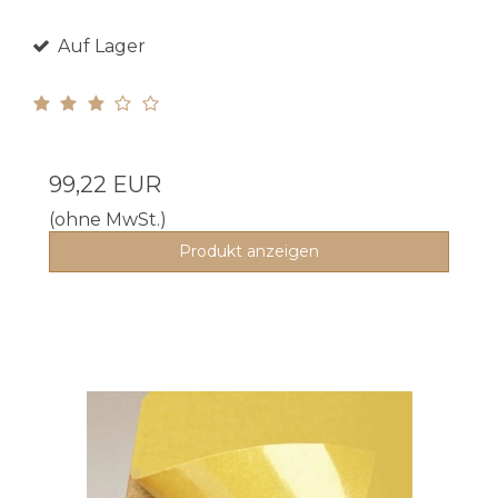
Auf Lager
99,22 EUR
(ohne MwSt.)
Produkt anzeigen