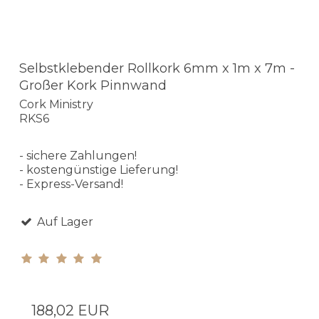
Selbstklebender Rollkork 6mm x 1m x 7m -
Großer Kork Pinnwand
Cork Ministry
RKS6
- sichere Zahlungen!
- kostengünstige Lieferung!
- Express-Versand!
Auf Lager
188,02 EUR