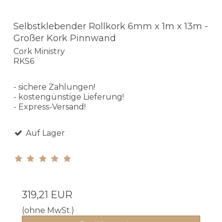
Selbstklebender Rollkork 6mm x 1m x 13m -
Großer Kork Pinnwand
Cork Ministry
RKS6
- sichere Zahlungen!
- kostengünstige Lieferung!
- Express-Versand!
Auf Lager
319,21 EUR
(ohne MwSt.)