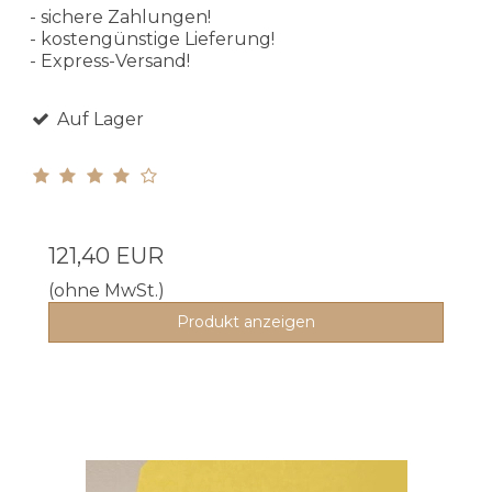
- sichere Zahlungen!
- kostengünstige Lieferung!
- Express-Versand!
Auf Lager
121,40 EUR
(ohne MwSt.)
Produkt anzeigen