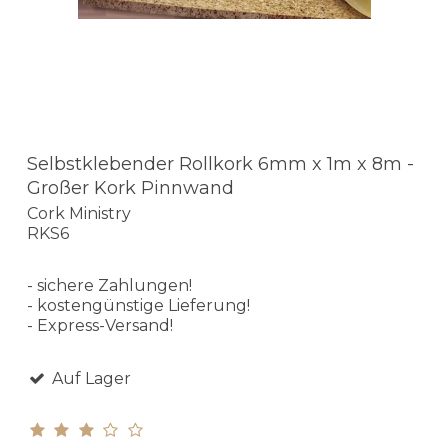
Selbstklebender Rollkork 6mm x 1m x 8m -
Großer Kork Pinnwand
Cork Ministry
RKS6
- sichere Zahlungen!
- kostengünstige Lieferung!
- Express-Versand!
Auf Lager