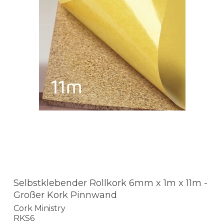
Selbstklebender Rollkork 6mm x 1m x 11m -
Großer Kork Pinnwand
Cork Ministry
RKS6