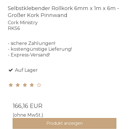
Selbstklebender Rollkork 6mm x 1m x 6m -
Großer Kork Pinnwand
Cork Ministry
RKS6
- sichere Zahlungen!
- kostengünstige Lieferung!
- Express-Versand!
Auf Lager
166,16 EUR
(ohne MwSt.)
Produkt anzeigen