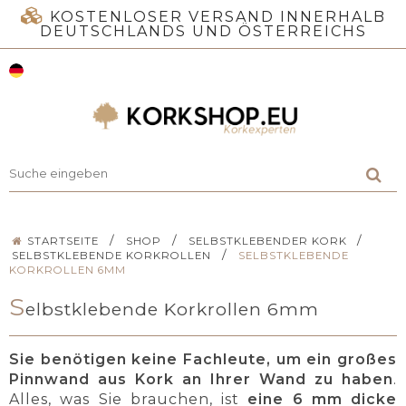
KOSTENLOSER VERSAND INNERHALB
DEUTSCHLANDS UND ÖSTERREICHS
/
/
/
STARTSEITE
SHOP
SELBSTKLEBENDER KORK
/
SELBSTKLEBENDE KORKROLLEN
SELBSTKLEBENDE
KORKROLLEN 6MM
S
elbstklebende Korkrollen 6mm
Sie benötigen keine Fachleute, um ein großes
Pinnwand aus Kork an Ihrer Wand zu haben
.
Alles, was Sie brauchen, ist
eine 6 mm dicke