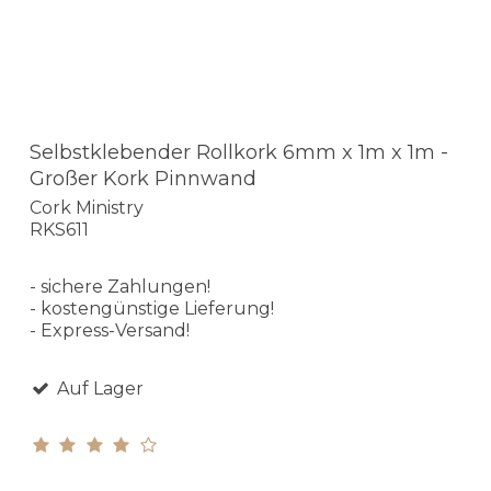
Selbstklebender Rollkork 6mm x 1m x 1m -
Großer Kork Pinnwand
Cork Ministry
RKS611
- sichere Zahlungen!
- kostengünstige Lieferung!
- Express-Versand!
Auf Lager