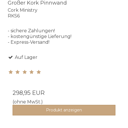
Großer Kork Pinnwand
Cork Ministry
RKS6
- sichere Zahlungen!
- kostengünstige Lieferung!
- Express-Versand!
Auf Lager
298,95 EUR
(ohne MwSt.)
Produkt anzeigen