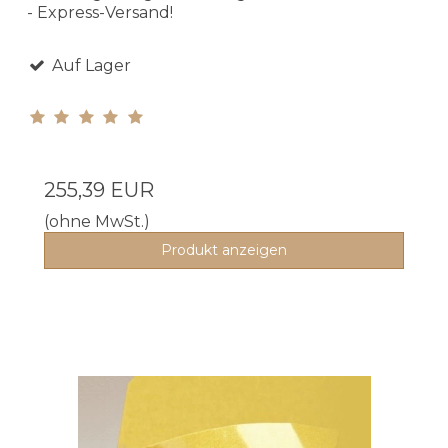
- Express-Versand!
Auf Lager
255,39 EUR
(ohne MwSt.)
Produkt anzeigen