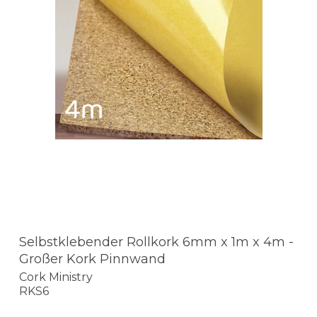
Selbstklebender Rollkork 6mm x 1m x 4m -
Großer Kork Pinnwand
Cork Ministry
RKS6