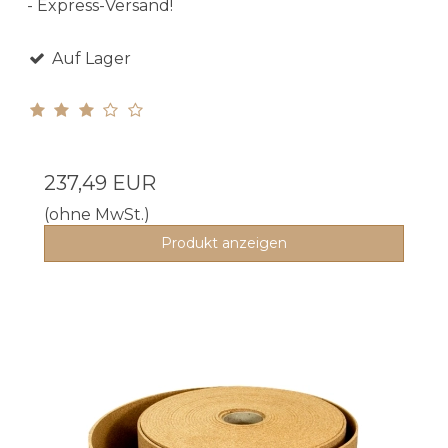
- Express-Versand!
Auf Lager
237,49 EUR
(ohne MwSt.)
Produkt anzeigen