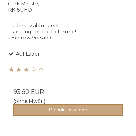
Cork Ministry
RK-8UHD
- sichere Zahlungen!
- kostengünstige Lieferung!
- Express-Versand!
Auf Lager
93,60 EUR
(ohne MwSt.)
Produkt anzeigen