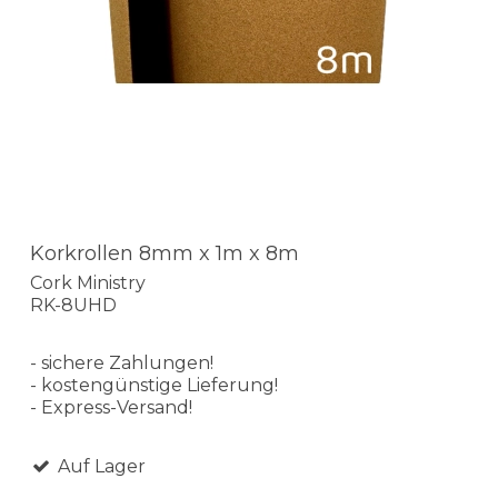
Korkrollen 8mm x 1m x 8m
Cork Ministry
RK-8UHD
- sichere Zahlungen!
- kostengünstige Lieferung!
- Express-Versand!
Auf Lager