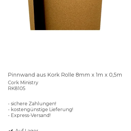
Pinnwand aus Kork Rolle 8mm x 1m x 0,5m
Cork Ministry
RK8105
- sichere Zahlungen!
- kostengünstige Lieferung!
- Express-Versand!
Auf Lager