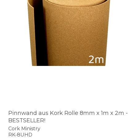
Pinnwand aus Kork Rolle 8mm x 1m x 2m -
BESTSELLER!
Cork Ministry
RK-8UHD