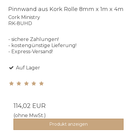
Pinnwand aus Kork Rolle 8mm x 1m x 4m
Cork Ministry
RK-8UHD
- sichere Zahlungen!
- kostengünstige Lieferung!
- Express-Versand!
Auf Lager
114,02 EUR
(ohne MwSt.)
Produkt anzeigen