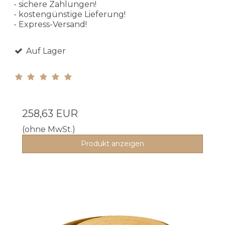
- sichere Zahlungen!
- kostengünstige Lieferung!
- Express-Versand!
Auf Lager
258,63 EUR
(ohne MwSt.)
Produkt anzeigen