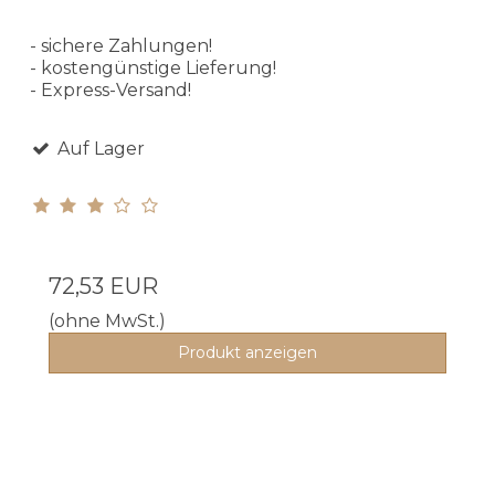
- sichere Zahlungen!
- kostengünstige Lieferung!
- Express-Versand!
Auf Lager
72,53 EUR
(ohne MwSt.)
Produkt anzeigen