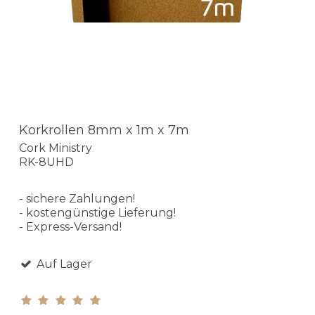
Korkrollen 8mm x 1m x 7m
Cork Ministry
RK-8UHD
- sichere Zahlungen!
- kostengünstige Lieferung!
- Express-Versand!
Auf Lager