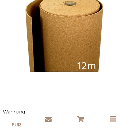
Währung:
Korkrollen 8mm x 1m x 12m
Cork Ministry