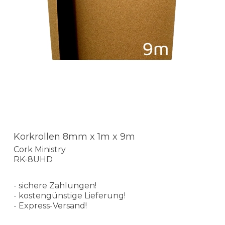
Korkrollen 8mm x 1m x 9m
Cork Ministry
RK-8UHD
- sichere Zahlungen!
- kostengünstige Lieferung!
- Express-Versand!