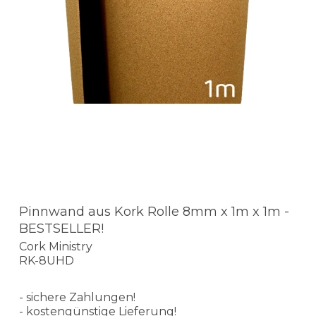
Pinnwand aus Kork Rolle 8mm x 1m x 1m -
BESTSELLER!
Cork Ministry
RK-8UHD
- sichere Zahlungen!
- kostengünstige Lieferung!