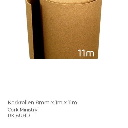
Korkrollen 8mm x 1m x 11m
Cork Ministry
RK-8UHD