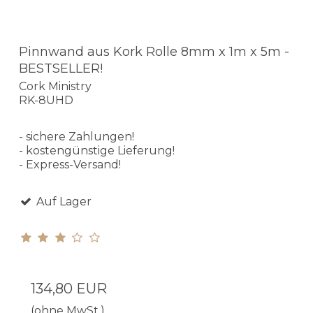
Pinnwand aus Kork Rolle 8mm x 1m x 5m -
BESTSELLER!
Cork Ministry
RK-8UHD
- sichere Zahlungen!
- kostengünstige Lieferung!
- Express-Versand!
Auf Lager
134,80 EUR
(ohne MwSt.)