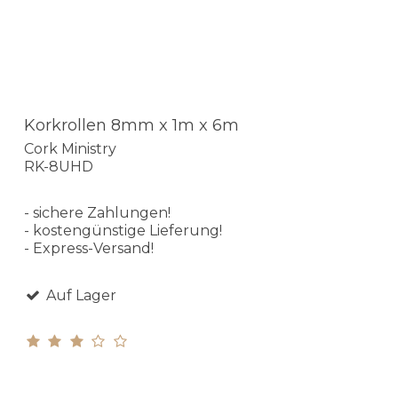
Korkrollen 8mm x 1m x 6m
Cork Ministry
RK-8UHD
- sichere Zahlungen!
- kostengünstige Lieferung!
- Express-Versand!
Auf Lager