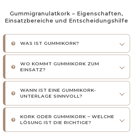
Gummigranulatkork – Eigenschaften,
Einsatzbereiche und Entscheidungshilfe
WAS IST GUMMIKORK?
WO KOMMT GUMMIKORK ZUM
EINSATZ?
WANN IST EINE GUMMIKORK-
UNTERLAGE SINNVOLL?
KORK ODER GUMMIKORK – WELCHE
LÖSUNG IST DIE RICHTIGE?