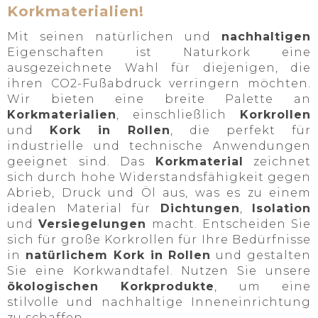
Korkmaterialien!
Mit seinen natürlichen und
nachhaltigen
Eigenschaften ist Naturkork eine
ausgezeichnete Wahl für diejenigen, die
ihren CO2-Fußabdruck verringern möchten.
Wir bieten eine breite Palette an
Korkmaterialien
, einschließlich
Korkrollen
und
Kork in Rollen
, die perfekt für
industrielle und technische Anwendungen
geeignet sind. Das
Korkmaterial
zeichnet
sich durch hohe Widerstandsfähigkeit gegen
Abrieb, Druck und Öl aus, was es zu einem
idealen Material für
Dichtungen
,
Isolation
und
Versiegelungen
macht. Entscheiden Sie
sich für große Korkrollen für Ihre Bedürfnisse
in
natürlichem Kork in Rollen
und gestalten
Sie eine Korkwandtafel. Nutzen Sie unsere
ökologischen Korkprodukte
, um eine
stilvolle und nachhaltige Inneneinrichtung
zu schaffen.