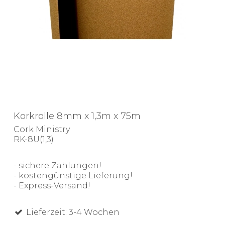
Korkrolle 8mm x 1,3m x 75m
Cork Ministry
RK-8U(1,3)
- sichere Zahlungen!
- kostengünstige Lieferung!
- Express-Versand!
Lieferzeit: 3-4 Wochen