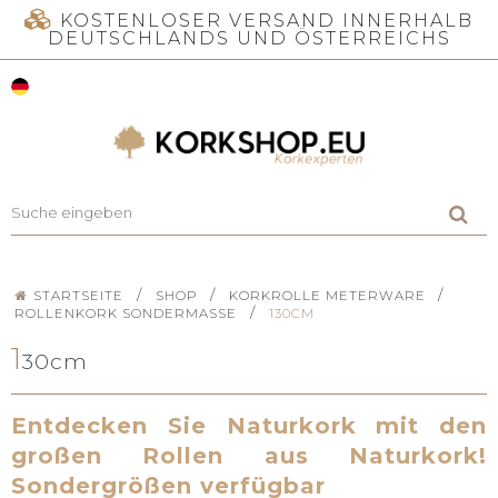
KOSTENLOSER VERSAND INNERHALB
DEUTSCHLANDS UND ÖSTERREICHS
/
/
/
STARTSEITE
SHOP
KORKROLLE METERWARE
/
ROLLENKORK SONDERMASSE
130CM
1
30cm
Entdecken Sie Naturkork mit den
großen Rollen aus Naturkork!
Sondergrößen verfügbar