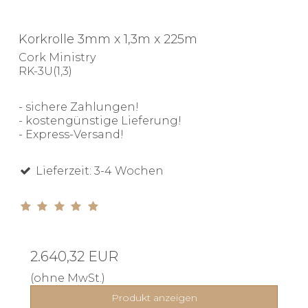
Korkrolle 3mm x 1,3m x 225m
Cork Ministry
RK-3U(1,3)
- sichere Zahlungen!
- kostengünstige Lieferung!
- Express-Versand!
Lieferzeit: 3-4 Wochen
2.640,32 EUR
(ohne MwSt.)
Produkt anzeigen