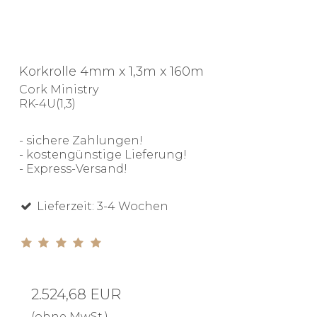
Korkrolle 4mm x 1,3m x 160m
Cork Ministry
RK-4U(1,3)
- sichere Zahlungen!
- kostengünstige Lieferung!
- Express-Versand!
Lieferzeit: 3-4 Wochen
2.524,68 EUR
(ohne MwSt.)