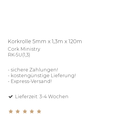
Korkrolle 5mm x 1,3m x 120m
Cork Ministry
RK-5U(1,3)
- sichere Zahlungen!
- kostengünstige Lieferung!
- Express-Versand!
Lieferzeit: 3-4 Wochen