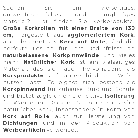
Suchen Sie ein vielseitiges,
umweltfreundliches und langlebiges
Material? Hier finden Sie Korkprodukte!
Große Korkrollen mit einer Breite von 130
cm
, hergestellt aus
agglomeriertem Kork
,
auch bekannt als
Kork auf Rolle
, sind die
perfekte Lösung für Ihre Bedürfnisse an
naturbelassene Korkpinnwände
und vieles
mehr.
Natürlicher Kork
ist ein vielseitiges
Material, das sich auch hervorragend als
Korkprodukte
auf unterschiedliche Weise
nutzen lässt. Es eignet sich bestens als
Korkpinnwand
für Zuhause, Büro und Schule
und bietet zugleich eine effektive
Isolierung
für Wände und Decken. Darüber hinaus wird
natürlicher Kork, insbesondere in Form von
Kork auf Rolle
, auch zur Herstellung von
Dichtungen
und in der Produktion von
Werbeartikeln
verwendet.