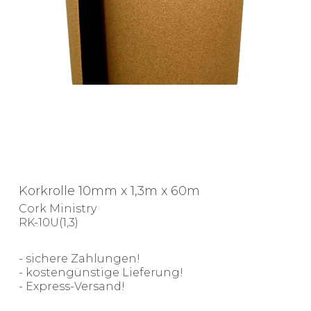
Korkrolle 10mm x 1,3m x 60m
Cork Ministry
RK-10U(1,3)
- sichere Zahlungen!
- kostengünstige Lieferung!
- Express-Versand!