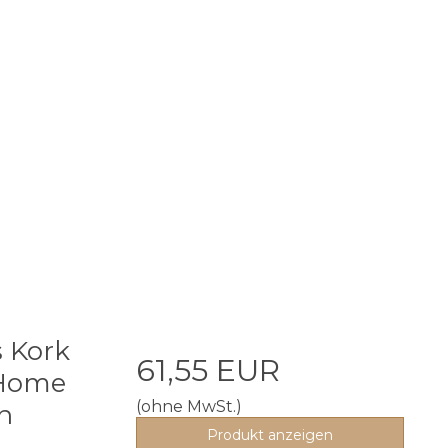
s Kork
61,55 EUR
 Home
(ohne MwSt.)
n
Produkt anzeigen