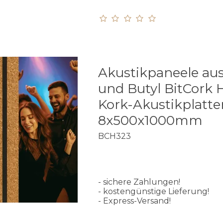
Akustikpaneele au
und Butyl BitCork
Kork-Akustikplatte
8x500x1000mm
BCH323
- sichere Zahlungen!
- kostengünstige Lieferung!
- Express-Versand!