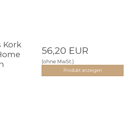
s Kork
56,20 EUR
 Home
(ohne MwSt.)
n
Produkt anzeigen