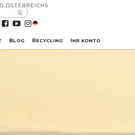
D ÖSTERREICHS
T
BLOG
RECYCLING
IHR KONTO