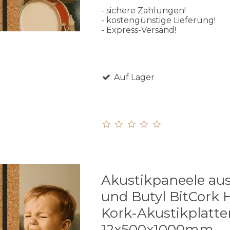
- sichere Zahlungen!
- kostengünstige Lieferung!
- Express-Versand!
Auf Lager
Akustikpaneele au
und Butyl BitCork
Kork-Akustikplatte
12x500x1000mm