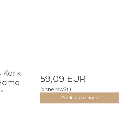
s Kork
59,09 EUR
 Home
(ohne MwSt.)
n
Produkt anzeigen