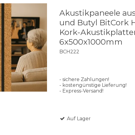
Akustikpaneele au
und Butyl BitCork
Kork-Akustikplatte
6x500x1000mm
BCH222
- sichere Zahlungen!
- kostengünstige Lieferung!
- Express-Versand!
Auf Lager