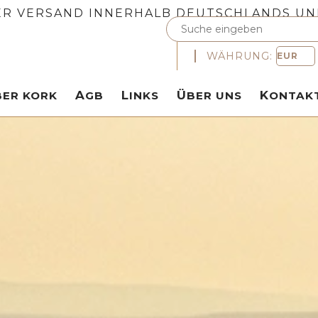
R VERSAND INNERHALB DEUTSCHLANDS UN
WÄHRUNG:
ÜBER KORK
AGB
LINKS
ÜBER UNS
KONTAK