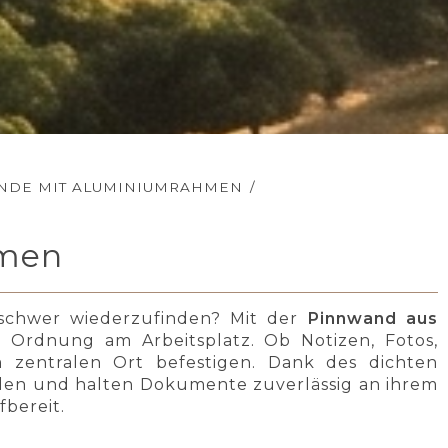
NDE MIT ALUMINIUMRAHMEN
/
hmen
 schwer wiederzufinden? Mit der
Pinnwand aus
Ordnung am Arbeitsplatz. Ob Notizen, Fotos,
em zentralen Ort befestigen. Dank des dichten
en und halten Dokumente zuverlässig an ihrem
fbereit.