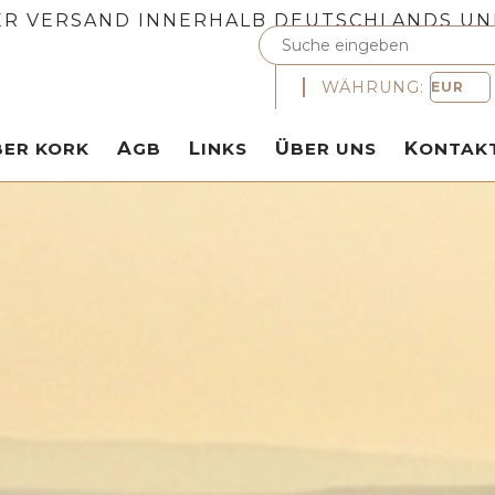
R VERSAND INNERHALB DEUTSCHLANDS UN
WÄHRUNG:
ÜBER KORK
AGB
LINKS
ÜBER UNS
KONTAK