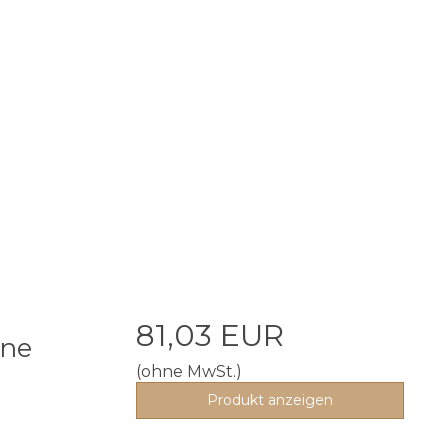
81,03 EUR
ine
(ohne MwSt.)
n
Produkt anzeigen