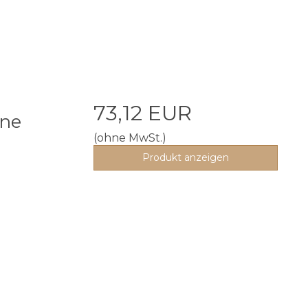
73,12 EUR
ine
(ohne MwSt.)
n
Produkt anzeigen