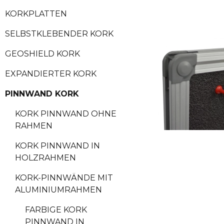
KORKPLATTEN
SELBSTKLEBENDER KORK
GEOSHIELD KORK
EXPANDIERTER KORK
PINNWAND KORK
KORK PINNWAND OHNE
RAHMEN
KORK PINNWAND IN
HOLZRAHMEN
KORK-PINNWÄNDE MIT
ALUMINIUMRAHMEN
FARBIGE KORK
PINNWAND IN