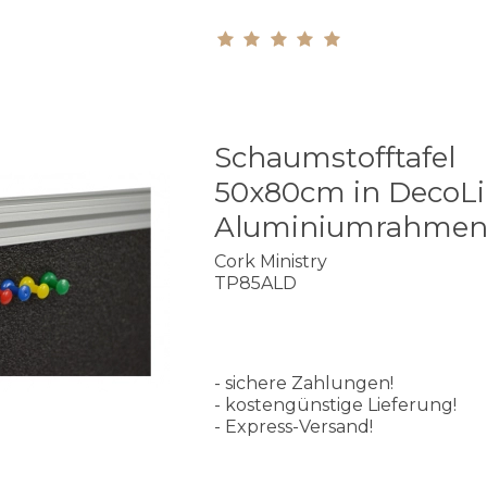
Schaumstofftafel
50x80cm in DecoL
Aluminiumrahme
Cork Ministry
TP85ALD
- sichere Zahlungen!
- kostengünstige Lieferung!
- Express-Versand!