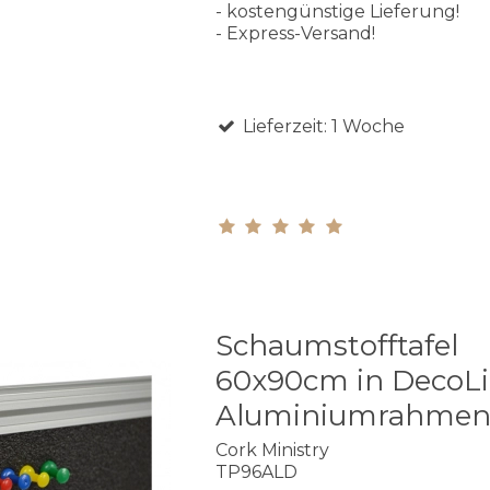
- kostengünstige Lieferung!
- Express-Versand!
Lieferzeit: 1 Woche
Schaumstofftafel
60x90cm in DecoL
Aluminiumrahme
Cork Ministry
TP96ALD