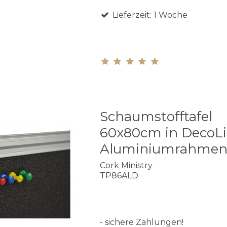
Lieferzeit: 1 Woche
Schaumstofftafel
60x80cm in DecoL
Aluminiumrahme
Cork Ministry
TP86ALD
- sichere Zahlungen!