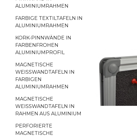
ALUMINIUMRAHMEN
FARBIGE TEXTILTAFELN IN
ALUMINIUMRAHMEN
KORK-PINNWÄNDE IN
FARBENFROHEN
ALUMINIUMPROFIL
MAGNETISCHE
WEISSWANDTAFELN IN F
ARBIGEN A
LUMINIUMRAHMEN
MAGNETISCHE
WEISSWANDTAFELN IN R
AHMEN AUS ALUMINIUM
PERFORIERTE
MAGNETISCHE