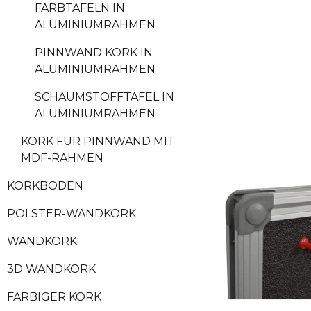
FARBTAFELN IN
ALUMINIUMRAHMEN
PINNWAND KORK IN
ALUMINIUMRAHMEN
SCHAUMSTOFFTAFEL IN
ALUMINIUMRAHMEN
KORK FÜR PINNWAND MIT
MDF-RAHMEN
KORKBODEN
POLSTER-WANDKORK
WANDKORK
3D WANDKORK
FARBIGER KORK