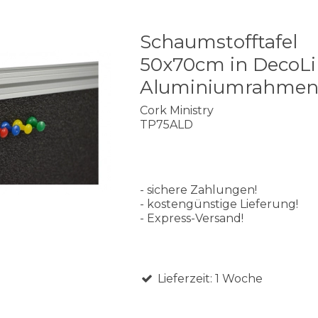
Schaumstofftafel
50x70cm in DecoL
Aluminiumrahme
Cork Ministry
TP75ALD
- sichere Zahlungen!
- kostengünstige Lieferung!
- Express-Versand!
Lieferzeit: 1 Woche