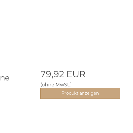
79,92 EUR
ine
(ohne MwSt.)
n
Produkt anzeigen