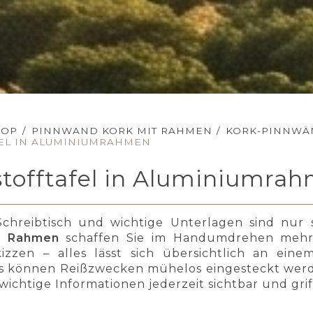
HOP
/
PINNWAND KORK MIT RAHMEN
/
KORK-PINNWÄ
EL IN ALUMINIUMRAHMEN
tofftafel in Aluminiumra
chreibtisch und wichtige Unterlagen sind nur
t Rahmen
schaffen Sie im Handumdrehen mehr 
izzen – alles lässt sich übersichtlich an ein
s können Reißzwecken mühelos eingesteckt werd
 wichtige Informationen jederzeit sichtbar und grif