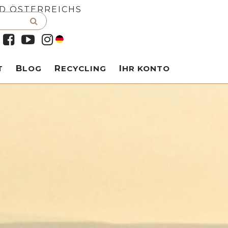
D ÖSTERREICHS
T
BLOG
RECYCLING
IHR KONTO