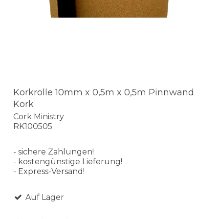
Korkrolle 10mm x 0,5m x 0,5m Pinnwand
Kork
Cork Ministry
RK100505
- sichere Zahlungen!
- kostengünstige Lieferung!
- Express-Versand!
Auf Lager