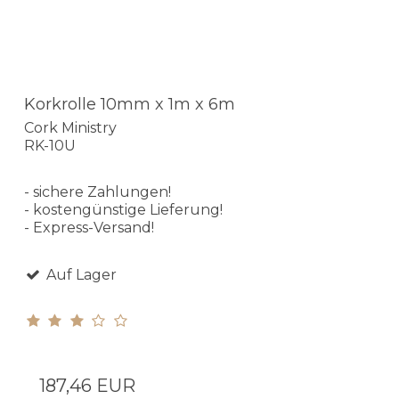
Korkrolle 10mm x 1m x 6m
Cork Ministry
RK-10U
- sichere Zahlungen!
- kostengünstige Lieferung!
- Express-Versand!
Auf Lager
187,46 EUR