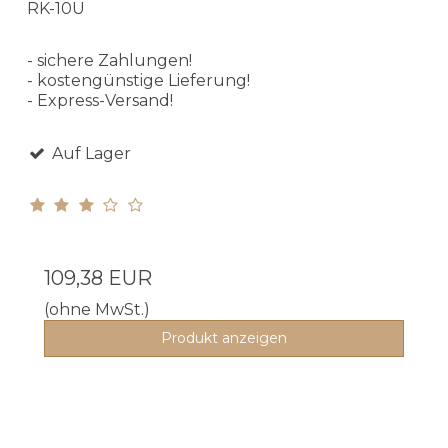
RK-10U
- sichere Zahlungen!
- kostengünstige Lieferung!
- Express-Versand!
Auf Lager
109,38 EUR
(ohne MwSt.)
Produkt anzeigen