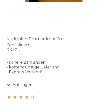
Korkrolle 10mm x 1m x 7m
Cork Ministry
RK-10U
- sichere Zahlungen!
- kostengünstige Lieferung!
- Express-Versand!
Auf Lager