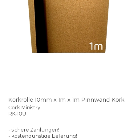
Korkrolle 10mm x 1m x 1m Pinnwand Kork
Cork Ministry
RK-10U
- sichere Zahlungen!
- kostengünstige Lieferung!