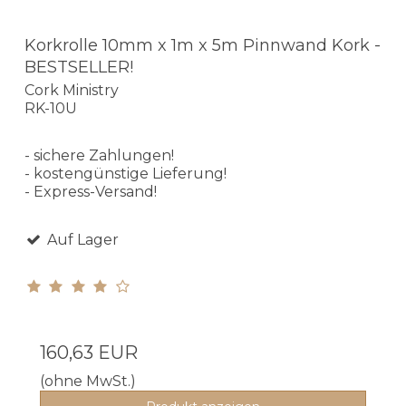
Korkrolle 10mm x 1m x 5m Pinnwand Kork -
BESTSELLER!
Cork Ministry
RK-10U
- sichere Zahlungen!
- kostengünstige Lieferung!
- Express-Versand!
Auf Lager
160,63 EUR
(ohne MwSt.)