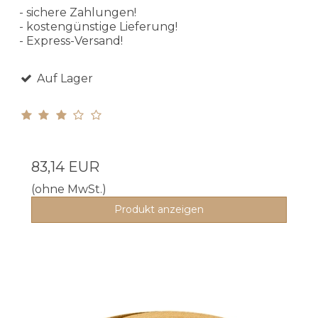
- sichere Zahlungen!
- kostengünstige Lieferung!
- Express-Versand!
Auf Lager
83,14 EUR
(ohne MwSt.)
Produkt anzeigen