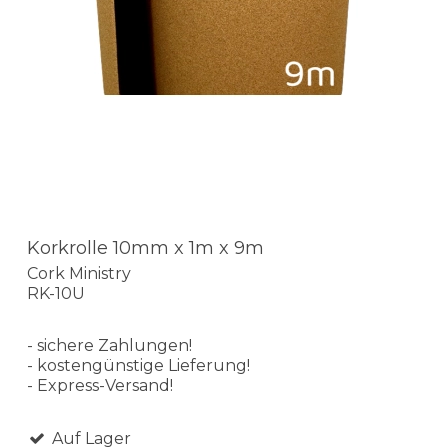
Korkrolle 10mm x 1m x 9m
Cork Ministry
RK-10U
- sichere Zahlungen!
- kostengünstige Lieferung!
- Express-Versand!
Auf Lager