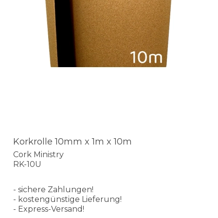
Korkrolle 10mm x 1m x 10m
Cork Ministry
RK-10U
- sichere Zahlungen!
- kostengünstige Lieferung!
- Express-Versand!