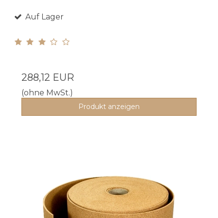
Auf Lager
288,12 EUR
(ohne MwSt.)
Produkt anzeigen