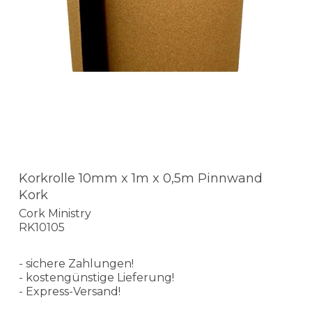
Korkrolle 10mm x 1m x 0,5m Pinnwand
Kork
Cork Ministry
RK10105
- sichere Zahlungen!
- kostengünstige Lieferung!
- Express-Versand!