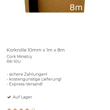
Korkrolle 10mm x 1m x 8m
Cork Ministry
RK-10U
- sichere Zahlungen!
- kostengünstige Lieferung!
- Express-Versand!
Auf Lager