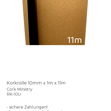
Korkrolle 10mm x 1m x 11m
Cork Ministry
RK-10U
- sichere Zahlungen!