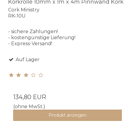
Korkrolle 10mm x 1m x 4m Pinnwand Kork
Cork Ministry
RK-10U
- sichere Zahlungen!
- kostengünstige Lieferung!
- Express-Versand!
Auf Lager
134,80 EUR
(ohne MwSt.)
Produkt anzeigen