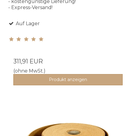
- kostengünstige Lieferung!
- Express-Versand!
Auf Lager
311,91 EUR
(ohne MwSt.)
Produkt anzeigen