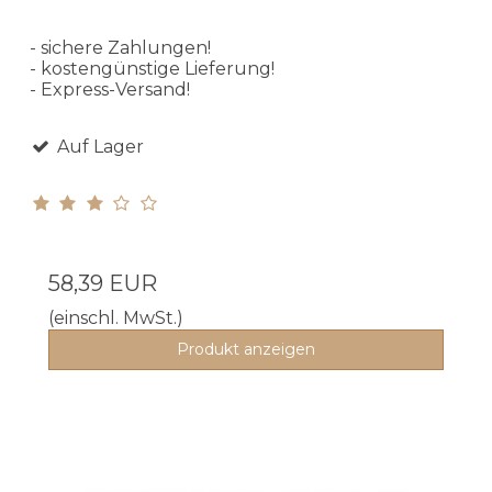
- sichere Zahlungen!
- kostengünstige Lieferung!
- Express-Versand!
Auf Lager
58,39 EUR
(einschl. MwSt.)
Produkt anzeigen