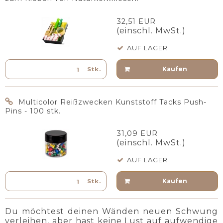
32,51 EUR
(einschl. MwSt.)
AUF LAGER
Kaufen
Stk.
Multicolor Reißzwecken Kunststoff Tacks Push-
Pins - 100 stk.
31,09 EUR
(einschl. MwSt.)
AUF LAGER
Kaufen
Stk.
Du möchtest deinen Wänden neuen Schwung
verleihen, aber hast keine Lust auf aufwendige