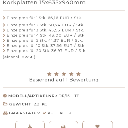
Korkplatten 15x635x940mm
66,16 EUR / Stk.
Einzelpreis für 1 Stk.
50,74 EUR / Stk.
Einzelpreis für 2 Stk.
45,55 EUR / Stk.
Einzelpreis für 3 Stk.
43,00 EUR / Stk.
Einzelpreis für 4 Stk.
41,37 EUR / Stk.
Einzelpreis für 5 Stk.
37,56 EUR / Stk.
Einzelpreis für 10 Stk.
36,97 EUR / Stk.
Einzelpreis für 20 Stk.
(einschl. MwSt.)
Basierend auf
1
Bewertung
MODELL/ARTIKELNR.:
DR/15-HTP
GEWICHT:
2.21
KG.
LAGERSTATUS:
AUF LAGER