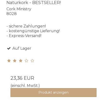
Naturkork - BESTSELLER!
Cork Ministry
8028
- sichere Zahlungen!
- kostengünstige Lieferung!
- Express-Versand!
Auf Lager
23,36 EUR
(einschl. MwSt.)
Produkt anzeigen