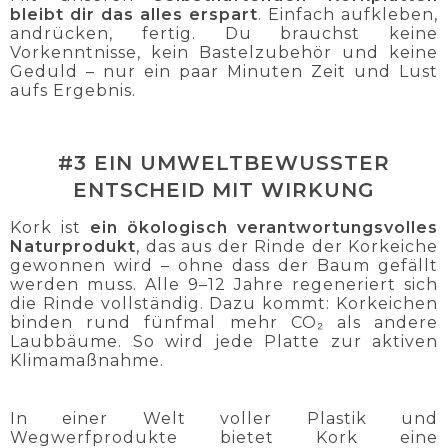
bleibt dir das alles erspart
. Einfach aufkleben,
andrücken, fertig. Du brauchst keine
Vorkenntnisse, kein Bastelzubehör und keine
Geduld – nur ein paar Minuten Zeit und Lust
aufs Ergebnis.
#3 EIN UMWELTBEWUSSTER
ENTSCHEID MIT WIRKUNG
Kork ist
ein ökologisch verantwortungsvolles
Naturprodukt
, das aus der Rinde der Korkeiche
gewonnen wird – ohne dass der Baum gefällt
werden muss. Alle 9–12 Jahre regeneriert sich
die Rinde vollständig. Dazu kommt: Korkeichen
binden rund fünfmal mehr CO₂ als andere
Laubbäume. So wird jede Platte zur aktiven
Klimamaßnahme.
In einer Welt voller Plastik und
Wegwerfprodukte bietet Kork eine