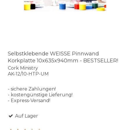
Selbstklebende WEISSE Pinnwand
Korkplatte 10x635x940mm - BESTSELLER!
Cork Ministry
AK-12/10-HTP-UM
- sichere Zahlungen!
- kostengünstige Lieferung!
- Express-Versand!
Auf Lager