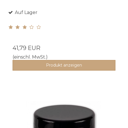
Auf Lager
41,79 EUR
(einschl. MwSt.)
Produkt anzeigen