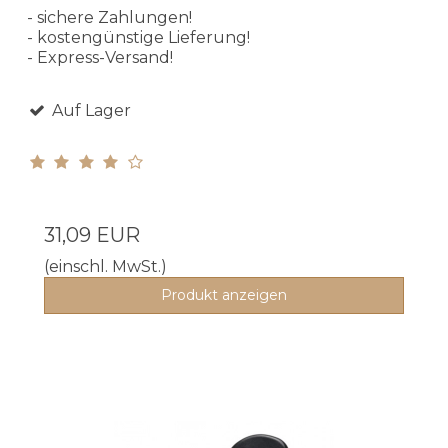
- sichere Zahlungen!
- kostengünstige Lieferung!
- Express-Versand!
Auf Lager
31,09 EUR
(einschl. MwSt.)
Produkt anzeigen