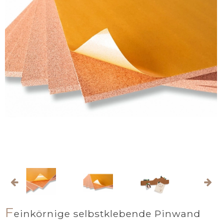
F
einkörnige selbstklebende Pinwand