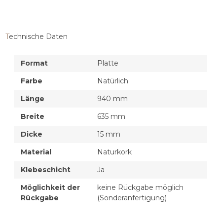
Technische Daten
Format
Platte
Farbe
Natürlich
Länge
940 mm
Breite
635 mm
Dicke
15 mm
Material
Naturkork
Klebeschicht
Ja
Möglichkeit der
keine Rückgabe möglich
Rückgabe
(Sonderanfertigung)