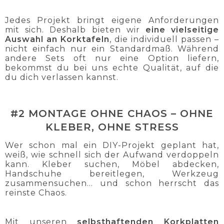
Jedes Projekt bringt eigene Anforderungen
mit sich. Deshalb bieten wir
eine vielseitige
Auswahl an Korktafeln
, die individuell passen –
nicht einfach nur ein Standardmaß. Während
andere Sets oft nur eine Option liefern,
bekommst du bei uns echte Qualität, auf die
du dich verlassen kannst.
#2 MONTAGE OHNE CHAOS – OHNE
KLEBER, OHNE STRESS
Wer schon mal ein DIY-Projekt geplant hat,
weiß, wie schnell sich der Aufwand verdoppeln
kann. Kleber suchen, Möbel abdecken,
Handschuhe bereitlegen, Werkzeug
zusammensuchen… und schon herrscht das
reinste Chaos.
Mit unseren
selbsthaftenden Korkplatten