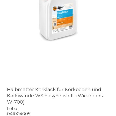
Halbmatter Korklack für Korkböden und
Korkwände WS EasyFinish 1L (Wicanders
W-700)
Loba
041004005