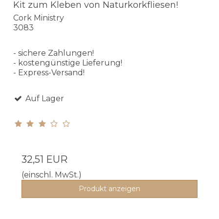
Kit zum Kleben von Naturkorkfliesen!
Cork Ministry
3083
- sichere Zahlungen!
- kostengünstige Lieferung!
- Express-Versand!
Auf Lager
32,51 EUR
(einschl. MwSt.)
Produkt anzeigen