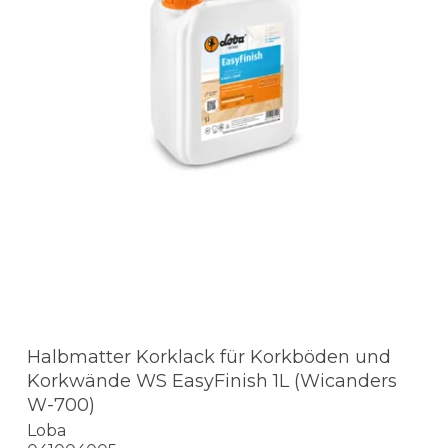
Halbmatter Korklack für Korkböden und
Korkwände WS EasyFinish 1L (Wicanders
W-700)
Loba