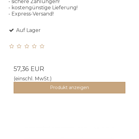
- sichere Zahlungen!
- kostengünstige Lieferung!
- Express-Versand!
Auf Lager
57,36 EUR
(einschl. MwSt.)
Produkt anzeigen