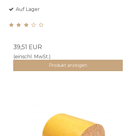
Auf Lager
39,51 EUR
(einschl. MwSt.)
Produkt anzeigen