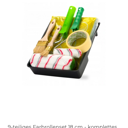
9-teiliges Farbrollenset 18 cm - komplettes