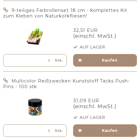
9-teiliges Farbrollenset 18 cm - komplettes Kit
zum Kleben von Naturkorkfliesen!
32,51 EUR
(einschl. MwSt.)
AUF LAGER
Kaufen
Stk.
Multicolor Reißzwecken Kunststoff Tacks Push-
Pins - 100 stk.
31,09 EUR
(einschl. MwSt.)
AUF LAGER
Kaufen
Stk.