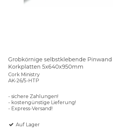
Grobkörnige selbstklebende Pinwand
Korkplatten 5x640x950mm
Cork Ministry
AK-26/5-HTP
- sichere Zahlungen!
- kostengünstige Lieferung!
- Express-Versand!
Auf Lager