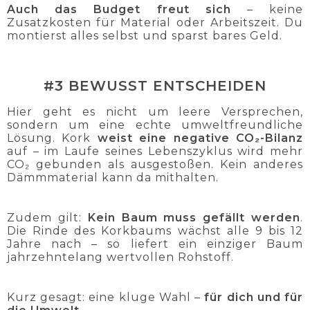
Auch das Budget freut sich
– keine
Zusatzkosten für Material oder Arbeitszeit. Du
montierst alles selbst und sparst bares Geld.
#3 BEWUSST ENTSCHEIDEN
Hier geht es nicht um leere Versprechen,
sondern um eine echte umweltfreundliche
Lösung. Kork
weist eine negative CO₂-Bilanz
auf – im Laufe seines Lebenszyklus wird mehr
CO₂ gebunden als ausgestoßen. Kein anderes
Dämmmaterial kann da mithalten.
Zudem gilt:
Kein Baum muss gefällt werden
.
Die Rinde des Korkbaums wächst alle 9 bis 12
Jahre nach – so liefert ein einziger Baum
jahrzehntelang wertvollen Rohstoff.
Kurz gesagt: eine kluge Wahl –
für dich und für