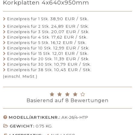
Korkplatten 4x640x950mm
38,90 EUR / Stk.
Einzelpreis für 1 Stk.
24,89 EUR / Stk.
Einzelpreis für 2 Stk.
20,07 EUR / Stk.
Einzelpreis für 3 Stk.
17,62 EUR / Stk.
Einzelpreis für 4 Stk.
16,12 EUR / Stk.
Einzelpreis für 5 Stk.
12,99 EUR / Stk.
Einzelpreis für 10 Stk.
12,01 EUR / Stk.
Einzelpreis für 15 Stk.
11,39 EUR / Stk.
Einzelpreis für 20 Stk.
10,79 EUR / Stk.
Einzelpreis für 30 Stk.
10,45 EUR / Stk.
Einzelpreis für 38 Stk.
(einschl. MwSt.)
Basierend auf
8
Bewertungen
MODELL/ARTIKELNR.:
AK-26/4-HTP
GEWICHT:
0.75
KG.