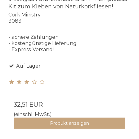
Kit zum Kleben von Naturkorkfliesen!
Cork Ministry
3083
- sichere Zahlungen!
- kostengünstige Lieferung!
- Express-Versand!
Auf Lager
32,51 EUR
(einschl. MwSt.)
Produkt anzeigen