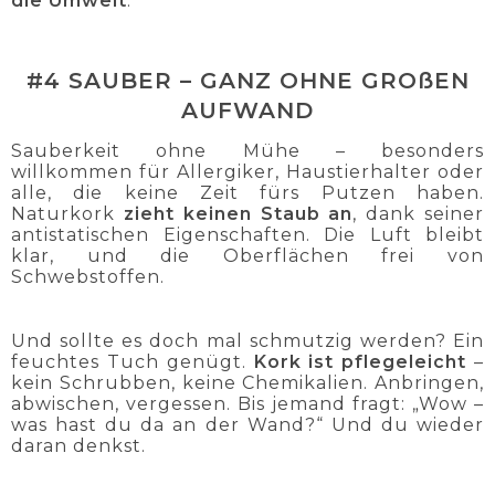
die Umwelt
.
#4 SAUBER – GANZ OHNE GROßEN
AUFWAND
Sauberkeit ohne Mühe – besonders
willkommen für Allergiker, Haustierhalter oder
alle, die keine Zeit fürs Putzen haben.
Naturkork
zieht keinen Staub an
, dank seiner
antistatischen Eigenschaften. Die Luft bleibt
klar, und die Oberflächen frei von
Schwebstoffen.
Und sollte es doch mal schmutzig werden? Ein
feuchtes Tuch genügt.
Kork ist pflegeleicht
–
kein Schrubben, keine Chemikalien. Anbringen,
abwischen, vergessen. Bis jemand fragt: „Wow –
was hast du da an der Wand?“ Und du wieder
daran denkst.