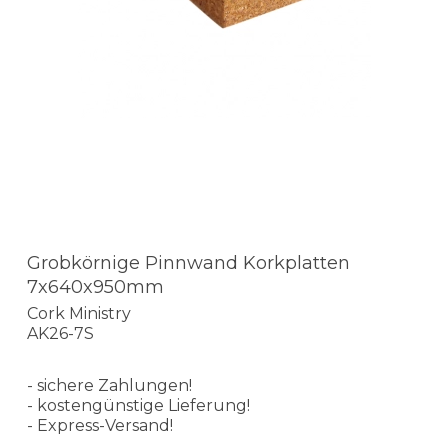
Grobkörnige Pinnwand Korkplatten
7x640x950mm
Cork Ministry
AK26-7S
- sichere Zahlungen!
- kostengünstige Lieferung!
- Express-Versand!