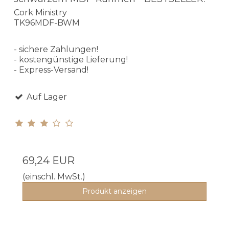
Cork Ministry
TK96MDF-BWM
- sichere Zahlungen!
- kostengünstige Lieferung!
- Express-Versand!
Auf Lager
69,24 EUR
(einschl. MwSt.)
Produkt anzeigen