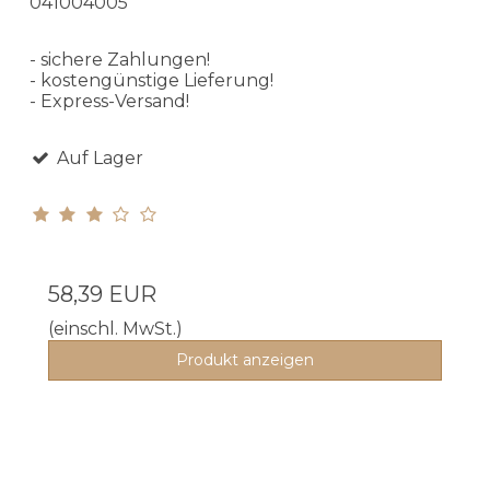
041004005
- sichere Zahlungen!
- kostengünstige Lieferung!
- Express-Versand!
Auf Lager
58,39 EUR
(einschl. MwSt.)
Produkt anzeigen