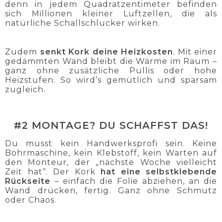
denn in jedem Quadratzentimeter befinden
sich Millionen kleiner Luftzellen, die als
natürliche Schallschlucker wirken.
Zudem
senkt Kork deine Heizkosten
. Mit einer
gedämmten Wand bleibt die Wärme im Raum –
ganz ohne zusätzliche Pullis oder hohe
Heizstufen. So wird’s gemütlich und sparsam
zugleich.
#2 MONTAGE? DU SCHAFFST DAS!
Du musst kein Handwerksprofi sein. Keine
Bohrmaschine, kein Klebstoff, kein Warten auf
den Monteur, der „nächste Woche vielleicht
Zeit hat“. Der Kork
hat eine selbstklebende
Rückseite
– einfach die Folie abziehen, an die
Wand drücken, fertig. Ganz ohne Schmutz
oder Chaos.