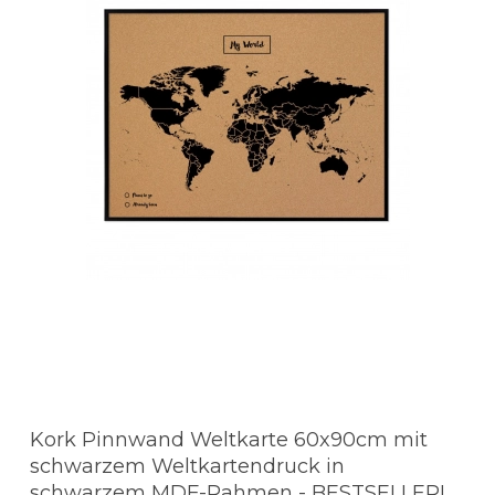
Kork Pinnwand Weltkarte 60x90cm mit
schwarzem Weltkartendruck in
schwarzem MDF-Rahmen - BESTSELLER!