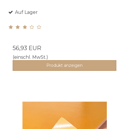
Auf Lager
56,93 EUR
(einschl. MwSt.)
Produkt anzeigen