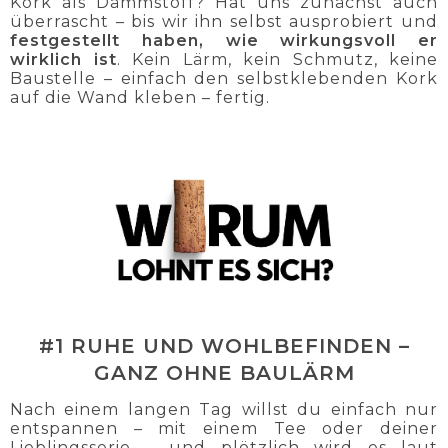
Kork als Dämmstoff? Hat uns zunächst auch
überrascht – bis wir ihn selbst ausprobiert und
festgestellt haben, wie wirkungsvoll er
wirklich ist
. Kein Lärm, kein Schmutz, keine
Baustelle – einfach den selbstklebenden Kork
auf die Wand kleben – fertig.
#1 RUHE UND WOHLBEFINDEN –
GANZ OHNE BAULÄRM
Nach einem langen Tag willst du einfach nur
entspannen – mit einem Tee oder deiner
Lieblingsserie – und plötzlich wird es laut