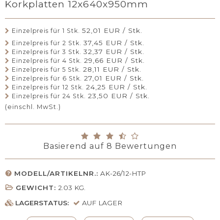
Korkplatten 12x640x950mm
52,01 EUR / Stk.
Einzelpreis für 1 Stk.
37,45 EUR / Stk.
Einzelpreis für 2 Stk.
32,37 EUR / Stk.
Einzelpreis für 3 Stk.
29,66 EUR / Stk.
Einzelpreis für 4 Stk.
28,11 EUR / Stk.
Einzelpreis für 5 Stk.
27,01 EUR / Stk.
Einzelpreis für 6 Stk.
24,25 EUR / Stk.
Einzelpreis für 12 Stk.
23,50 EUR / Stk.
Einzelpreis für 24 Stk.
(einschl. MwSt.)
Basierend auf
8
Bewertungen
MODELL/ARTIKELNR.:
AK-26/12-HTP
GEWICHT:
2.03
KG.
LAGERSTATUS:
AUF LAGER