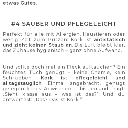
etwas Gutes
.
#4 SAUBER UND PFLEGELEICHT
Perfekt für alle mit Allergien, Haustieren oder
wenig Zeit zum Putzen: Kork ist
antistatisch
und zieht keinen Staub an
. Die Luft bleibt klar,
das Zuhause hygienisch – ganz ohne Aufwand.
Und sollte doch mal ein Fleck auftauchen? Ein
feuchtes Tuch genügt – keine Chemie, kein
Schrubben.
Kork ist pflegeleicht und
alltagstauglich
. Einmal angebracht, genügt
gelegentliches Abwischen – bis jemand fragt:
„Sieht klasse aus – was ist das?“ Und du
antwortest: „Das? Das ist Kork.“