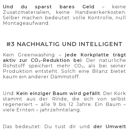
Und du sparst bares Geld
– keine
Zusatzmaterialien, keine Handwerkerkosten.
Selber machen bedeutet: volle Kontrolle, null
Montageaufwand.
#3 NACHHALTIG UND INTELLIGENT
Kein Greenwashing –
jede Korkplatte trägt
aktiv zur CO₂-Reduktion bei
. Der natürliche
Rohstoff speichert mehr CO₂, als bei seiner
Produktion entsteht. Solch eine Bilanz bietet
kaum ein anderer Dämmstoff.
Und:
Kein einziger Baum wird gefällt
. Der Kork
stammt aus der Rinde, die sich von selbst
regeneriert – alle 9 bis 12 Jahre. Ein Baum –
viele Ernten – jahrzehntelang.
Das bedeutet: Du tust dir und
der Umwelt