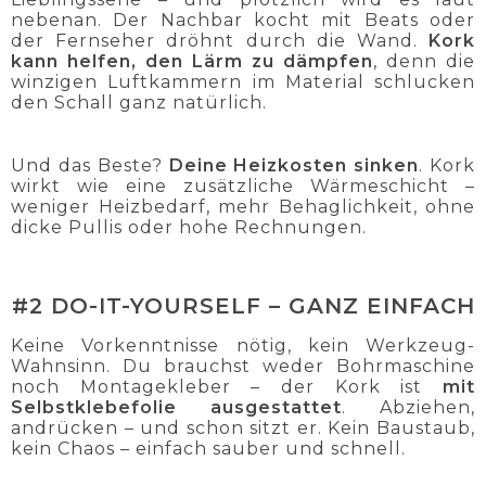
nebenan. Der Nachbar kocht mit Beats oder
der Fernseher dröhnt durch die Wand.
Kork
kann helfen, den Lärm zu dämpfen
, denn die
winzigen Luftkammern im Material schlucken
den Schall ganz natürlich.
Und das Beste?
Deine Heizkosten sinken
. Kork
wirkt wie eine zusätzliche Wärmeschicht –
weniger Heizbedarf, mehr Behaglichkeit, ohne
dicke Pullis oder hohe Rechnungen.
#2 DO-IT-YOURSELF – GANZ EINFACH
Keine Vorkenntnisse nötig, kein Werkzeug-
Wahnsinn. Du brauchst weder Bohrmaschine
noch Montagekleber – der Kork ist
mit
Selbstklebefolie ausgestattet
. Abziehen,
andrücken – und schon sitzt er. Kein Baustaub,
kein Chaos – einfach sauber und schnell.