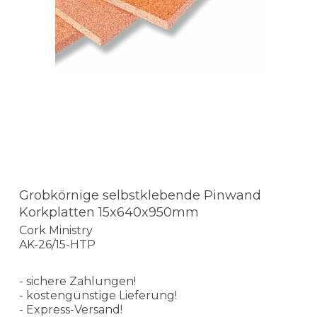
Grobkörnige selbstklebende Pinwand
Korkplatten 15x640x950mm
Cork Ministry
AK-26/15-HTP
- sichere Zahlungen!
- kostengünstige Lieferung!
- Express-Versand!