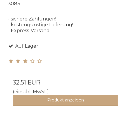
3083
- sichere Zahlungen!
- kostengünstige Lieferung!
- Express-Versand!
Auf Lager
32,51 EUR
(einschl. MwSt.)
Produkt anzeigen