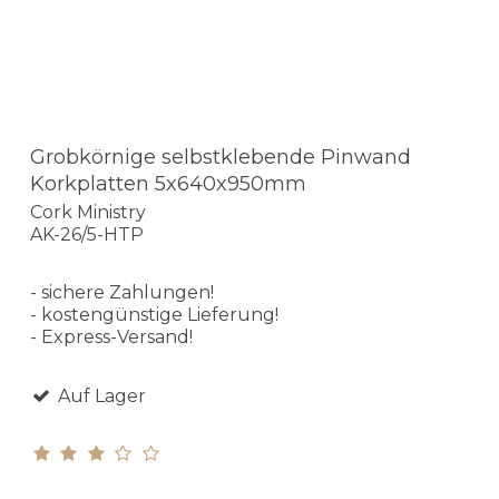
Grobkörnige selbstklebende Pinwand
Korkplatten 5x640x950mm
Cork Ministry
AK-26/5-HTP
- sichere Zahlungen!
- kostengünstige Lieferung!
- Express-Versand!
Auf Lager