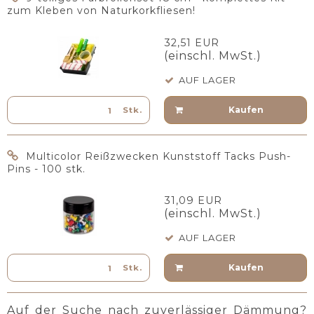
zum Kleben von Naturkorkfliesen!
32,51 EUR
(einschl. MwSt.)
AUF LAGER
Kaufen
Stk.
Multicolor Reißzwecken Kunststoff Tacks Push-
Pins - 100 stk.
31,09 EUR
(einschl. MwSt.)
AUF LAGER
Kaufen
Stk.
Auf der Suche nach zuverlässiger Dämmung?