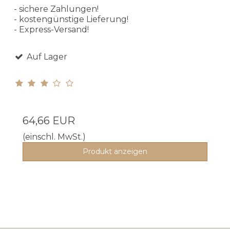
- sichere Zahlungen!
- kostengünstige Lieferung!
- Express-Versand!
Auf Lager
64,66 EUR
(einschl. MwSt.)
Produkt anzeigen