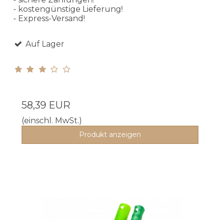
- kostengünstige Lieferung!
- Express-Versand!
Auf Lager
58,39 EUR
(einschl. MwSt.)
Produkt anzeigen