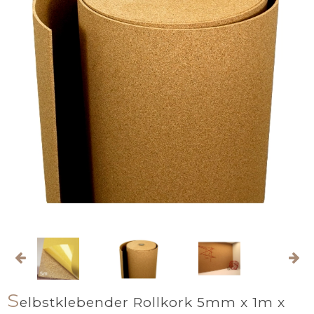
S
elbstklebender Rollkork 5mm x 1m x