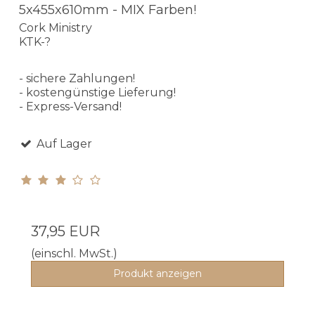
5x455x610mm - MIX Farben!
Cork Ministry
KTK-?
- sichere Zahlungen!
- kostengünstige Lieferung!
- Express-Versand!
Auf Lager
37,95 EUR
(einschl. MwSt.)
Produkt anzeigen