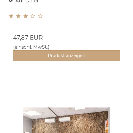
Auf Lager
47,87 EUR
(einschl. MwSt.)
Produkt anzeigen