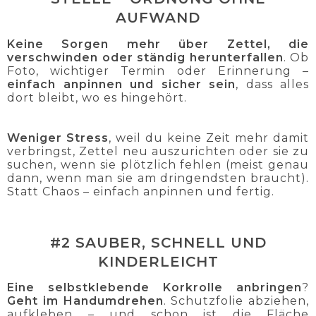
AUFWAND
Keine Sorgen mehr über Zettel, die
verschwinden oder ständig herunterfallen
. Ob
Foto, wichtiger Termin oder Erinnerung –
einfach anpinnen und sicher sein
, dass alles
dort bleibt, wo es hingehört.
Weniger Stress
, weil du keine Zeit mehr damit
verbringst, Zettel neu auszurichten oder sie zu
suchen, wenn sie plötzlich fehlen (meist genau
dann, wenn man sie am dringendsten braucht).
Statt Chaos – einfach anpinnen und fertig.
#2 SAUBER, SCHNELL UND
KINDERLEICHT
Eine selbstklebende Korkrolle anbringen
?
Geht im Handumdrehen
. Schutzfolie abziehen,
aufkleben – und schon ist die Fläche