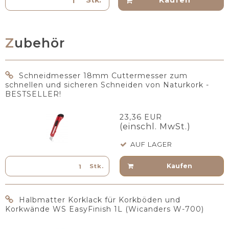
Kaufen
Zubehör
Schneidmesser 18mm Cuttermesser zum
schnellen und sicheren Schneiden von Naturkork -
BESTSELLER!
23,36 EUR
(einschl. MwSt.)
AUF LAGER
Kaufen
Stk.
Halbmatter Korklack für Korkböden und
Korkwände WS EasyFinish 1L (Wicanders W-700)