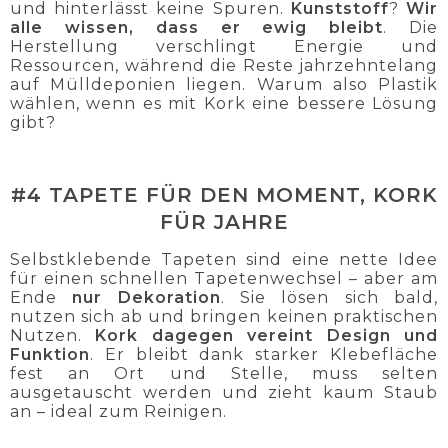
und hinterlässt keine Spuren.
Kunststoff
?
Wir
alle wissen, dass er ewig bleibt
. Die
Herstellung verschlingt Energie und
Ressourcen, während die Reste jahrzehntelang
auf Mülldeponien liegen. Warum also Plastik
wählen, wenn es mit Kork eine bessere Lösung
gibt?
#4 TAPETE FÜR DEN MOMENT, KORK
FÜR JAHRE
Selbstklebende Tapeten sind eine nette Idee
für einen schnellen Tapetenwechsel – aber am
Ende
nur Dekoration
. Sie lösen sich bald,
nutzen sich ab und bringen keinen praktischen
Nutzen.
Kork dagegen
vereint Design und
Funktion
. Er bleibt dank starker Klebefläche
fest an Ort und Stelle, muss selten
ausgetauscht werden und zieht kaum Staub
an – ideal zum Reinigen.