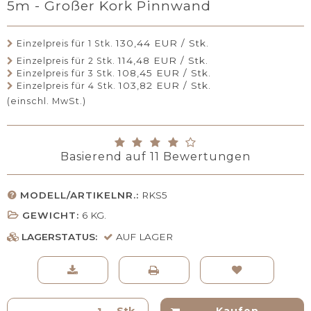
5m - Großer Kork Pinnwand
130,44 EUR / Stk.
Einzelpreis für 1 Stk.
114,48 EUR / Stk.
Einzelpreis für 2 Stk.
108,45 EUR / Stk.
Einzelpreis für 3 Stk.
103,82 EUR / Stk.
Einzelpreis für 4 Stk.
(einschl. MwSt.)
Basierend auf
11
Bewertungen
MODELL/ARTIKELNR.:
RKS5
GEWICHT:
6
KG.
LAGERSTATUS:
AUF LAGER
Stk.