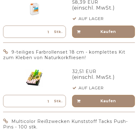
58,39 EUR
(einschl. MwSt.)
AUF LAGER
Kaufen
Stk.
9-teiliges Farbrollenset 18 cm - komplettes Kit
zum Kleben von Naturkorkfliesen!
32,51 EUR
(einschl. MwSt.)
AUF LAGER
Kaufen
Stk.
Multicolor Reißzwecken Kunststoff Tacks Push-
Pins - 100 stk.