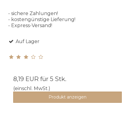
- sichere Zahlungen!
- kostengünstige Lieferung!
- Express-Versand!
Auf Lager
8,19 EUR
für 5 Stk.
(einschl. MwSt.)
Produkt anzeigen