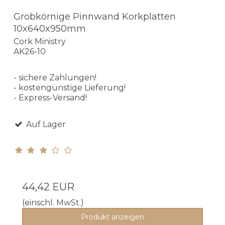
Grobkörnige Pinnwand Korkplatten
10x640x950mm
Cork Ministry
AK26-10
- sichere Zahlungen!
- kostengünstige Lieferung!
- Express-Versand!
Auf Lager
44,42 EUR
(einschl. MwSt.)
Produkt anzeigen