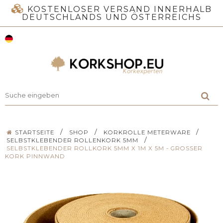
KOSTENLOSER VERSAND INNERHALB
DEUTSCHLANDS UND ÖSTERREICHS
/
/
/
STARTSEITE
SHOP
KORKROLLE METERWARE
/
SELBSTKLEBENDER ROLLENKORK 5MM
SELBSTKLEBENDER ROLLKORK 5MM X 1M X 5M - GROSSER K
ORK PINNWAND