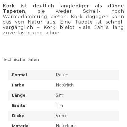
Kork ist deutlich langlebiger als dünne
Tapeten
, die weder Schall- noch
Wärmedämmung bieten. Kork dagegen kann
das von Natur aus. Eine Tapete ist schnell
vergänglich – Kork bleibt viele Jahre lang
zuverlässig und schön.
Technische Daten
Format
Rollen
Farbe
Natürlich
Länge
5 m
Breite
1 m
Dicke
5 mm
Material
Naturkork