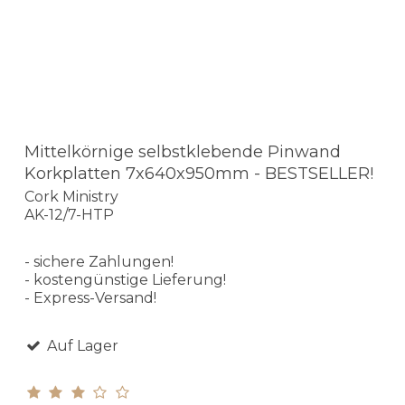
Mittelkörnige selbstklebende Pinwand
Korkplatten 7x640x950mm - BESTSELLER!
Cork Ministry
AK-12/7-HTP
- sichere Zahlungen!
- kostengünstige Lieferung!
- Express-Versand!
Auf Lager