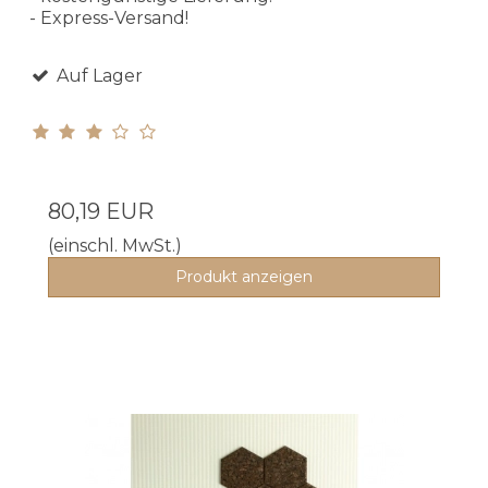
- Express-Versand!
Auf Lager
80,19 EUR
(einschl. MwSt.)
Produkt anzeigen