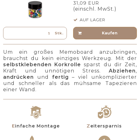
31,09 EUR
(einschl. MwSt.)
AUF LAGER
Kaufen
Stk.
Um ein großes Memoboard anzubringen,
brauchst du kein einziges Werkzeug. Mit der
selbstklebenden Korkrolle
sparst du dir Zeit,
Kraft und unnötigen Stress.
Abziehen
,
andrücken
und
fertig
– viel unkomplizierter
und schneller als das mühsame Tapezieren
einer Wand.
Einfache Montage
Zeitersparnis