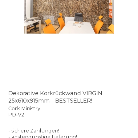
Dekorative Korkrückwand VIRGIN
25x610x915mm - BESTSELLER!
Cork Ministry
PD-V2
- sichere Zahlungen!
- kostengünstige Lieferung!