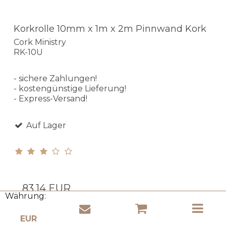
Korkrolle 10mm x 1m x 2m Pinnwand Kork
Cork Ministry
RK-10U
- sichere Zahlungen!
- kostengünstige Lieferung!
- Express-Versand!
Auf Lager
83,14 EUR
Währung:
(einschl. MwSt.)
Produkt anzeigen