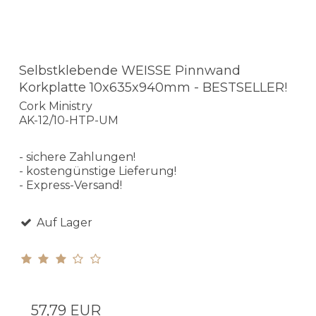
Selbstklebende WEISSE Pinnwand
Korkplatte 10x635x940mm - BESTSELLER!
Cork Ministry
AK-12/10-HTP-UM
- sichere Zahlungen!
- kostengünstige Lieferung!
- Express-Versand!
Auf Lager
57,79 EUR