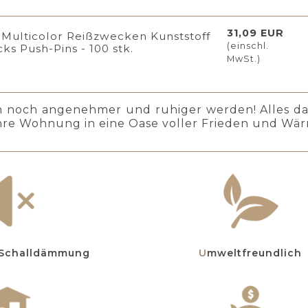
31,09 EUR
Multicolor Reißzwecken Kunststoff
(einschl.
cks Push-Pins - 100 stk.
MwSt.)
n noch angenehmer und ruhiger werden! Alles d
hre Wohnung in eine Oase voller Frieden und Wä
d Schalldämmung
Umweltfreundlich