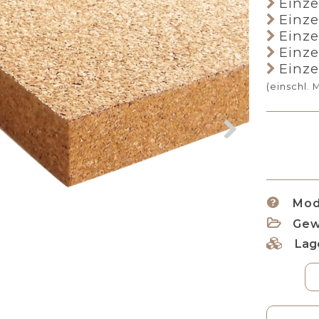
Einze
Einze
Einze
Einze
Einze
(einschl. 
Mode
Gew
Lag