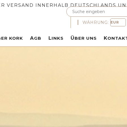
R VERSAND INNERHALB DEUTSCHLANDS UN
WÄHRUNG:
ÜBER KORK
AGB
LINKS
ÜBER UNS
KONTAK