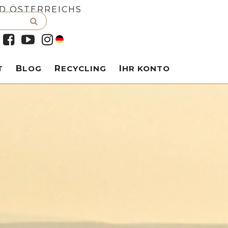
D ÖSTERREICHS
T
BLOG
RECYCLING
IHR KONTO