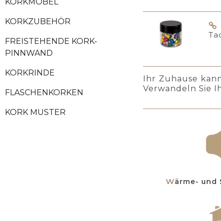
KORKMÖBEL
KORKZUBEHÖR
Ta
FREISTEHENDE KORK-
PINNWAND
KORKRINDE
Ihr Zuhause kan
Verwandeln Sie I
FLASCHENKORKEN
KORK MUSTER
Wärme- un