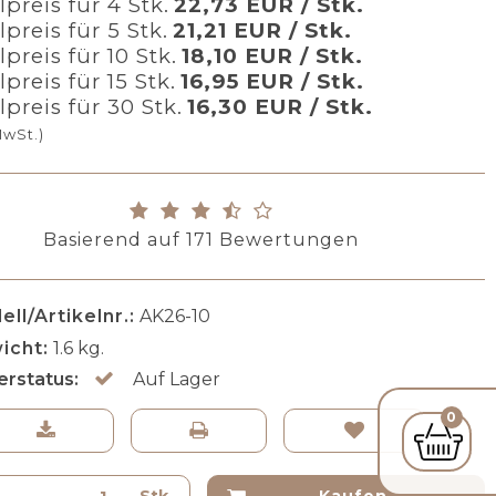
lpreis für 4 Stk.
22,73 EUR / Stk.
lpreis für 5 Stk.
21,21 EUR / Stk.
lpreis für 10 Stk.
18,10 EUR / Stk.
lpreis für 15 Stk.
16,95 EUR / Stk.
lpreis für 30 Stk.
16,30 EUR / Stk.
MwSt.)
Basierend auf
171
Bewertungen
ll/Artikelnr.:
AK26-10
icht:
1.6
kg.
erstatus:
Auf Lager
0
Stk.