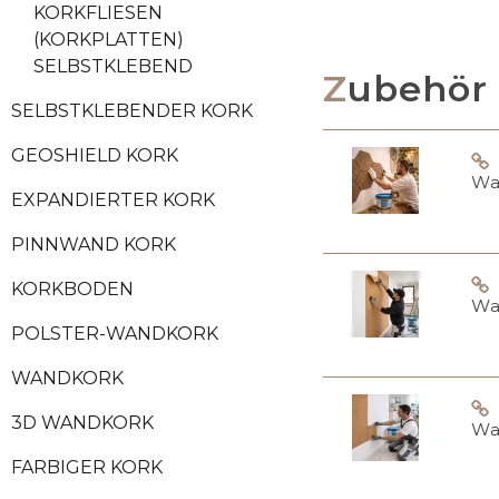
KORKFLIESEN
(KORKPLATTEN)
SELBSTKLEBEND
Zubehör
SELBSTKLEBENDER KORK
GEOSHIELD KORK
Wa
EXPANDIERTER KORK
PINNWAND KORK
KORKBODEN
Wa
POLSTER-WANDKORK
WANDKORK
3D WANDKORK
Wa
FARBIGER KORK