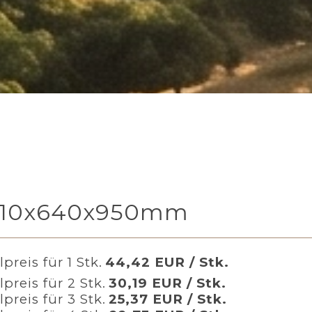
n 10x640x950mm
preis für 1 Stk.
44,42 EUR / Stk.
lpreis für 2 Stk.
30,19 EUR / Stk.
lpreis für 3 Stk.
25,37 EUR / Stk.