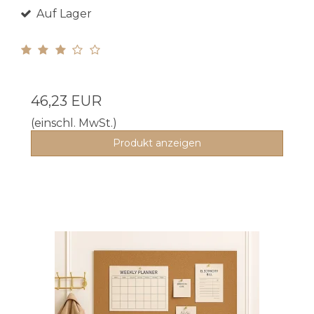
Auf Lager
46,23 EUR
(einschl. MwSt.)
Produkt anzeigen