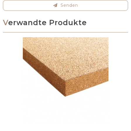
Senden
Verwandte Produkte