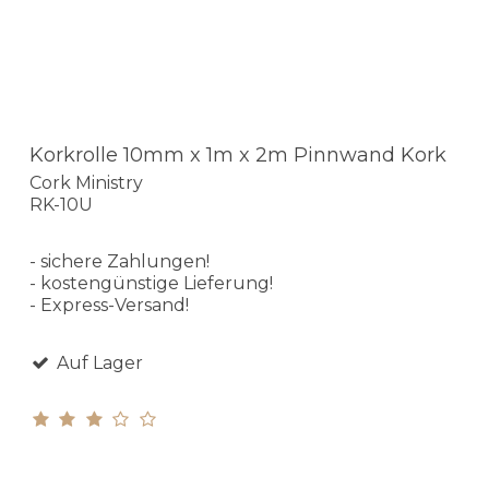
Korkrolle 10mm x 1m x 2m Pinnwand Kork
Cork Ministry
RK-10U
- sichere Zahlungen!
- kostengünstige Lieferung!
- Express-Versand!
Auf Lager