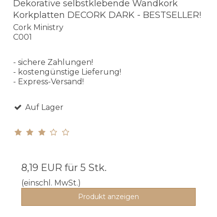
Dekorative selbstklebende Wandkork
Korkplatten DECORK DARK - BESTSELLER!
Cork Ministry
C001
- sichere Zahlungen!
- kostengünstige Lieferung!
- Express-Versand!
Auf Lager
8,19 EUR
für 5 Stk.
(einschl. MwSt.)
Produkt anzeigen