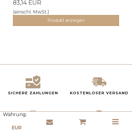
83,14 EUR
(einschl. MwSt.)
Produkt anzeigen
SICHERE ZAHLUNGEN
KOSTENLOSER VERSAND
Währung:
HÖCHSTE QUALITÄT
ZUFRIEDENHEITSGARAN