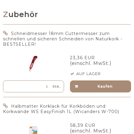
Zubehör
Schneidmesser 18mm Cuttermesser zum
schnellen und sicheren Schneiden von Naturkork -
BESTSELLER!
23,36 EUR
(einschl. MwSt.)
AUF LAGER
Kaufen
Stk.
Halbmatter Korklack für Korkböden und
Korkwände WS EasyFinish 1L (Wicanders W-700)
58,39 EUR
(einschl. MwSt.)