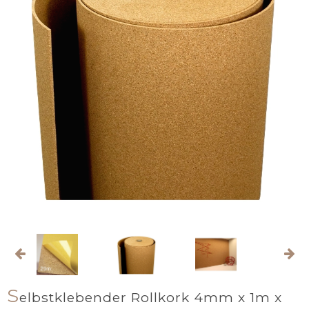
S
elbstklebender Rollkork 4mm x 1m x