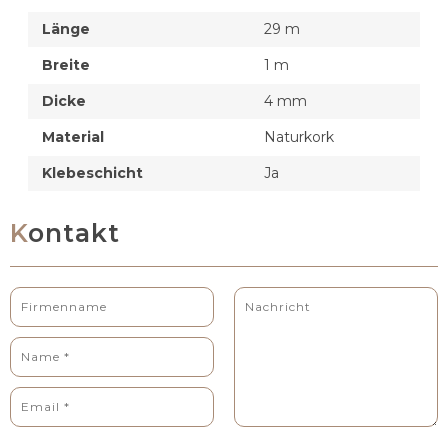
Länge
29 m
Breite
1 m
Dicke
4 mm
Material
Naturkork
Klebeschicht
Ja
Kontakt