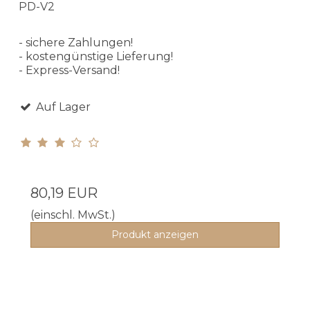
PD-V2
- sichere Zahlungen!
- kostengünstige Lieferung!
- Express-Versand!
Auf Lager
80,19 EUR
(einschl. MwSt.)
Produkt anzeigen