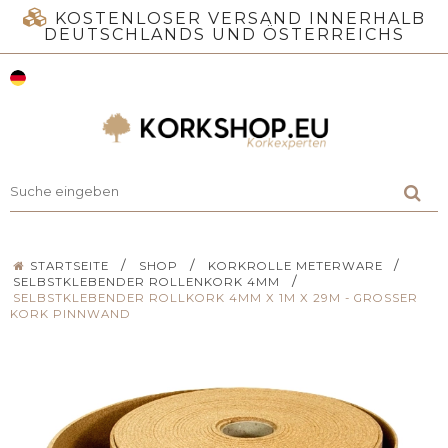
KOSTENLOSER VERSAND INNERHALB
DEUTSCHLANDS UND ÖSTERREICHS
/
/
/
STARTSEITE
SHOP
KORKROLLE METERWARE
/
SELBSTKLEBENDER ROLLENKORK 4MM
SELBSTKLEBENDER ROLLKORK 4MM X 1M X 29M - GROSSER K
ORK PINNWAND