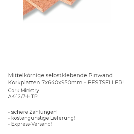
Mittelkörnige selbstklebende Pinwand
Korkplatten 7x640x950mm - BESTSELLER!
Cork Ministry
AK-12/7-HTP
- sichere Zahlungen!
- kostengünstige Lieferung!
- Express-Versand!