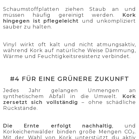
Schaumstoffplatten ziehen Staub an und
müssen häufig gereinigt werden.
Kork
hingegen ist pflegeleicht
und unkompliziert
sauber zu halten.
Vinyl wirkt oft kalt und nicht atmungsaktiv,
während Kork auf natürliche Weise Dämmung,
Wärme und Feuchtigkeitsresistenz verbindet.
#4 FÜR EINE GRÜNERE ZUKUNFT
Jedes Jahr gelangen Unmengen an
synthetischem Abfall in die Umwelt.
Kork
zersetzt sich vollständig
– ohne schädliche
Rückstände.
Die Ernte erfolgt nachhaltig
, und
Korkeichenwälder binden große Mengen CO₂.
Mit der Wahl von Kork unterstützt du aktiv