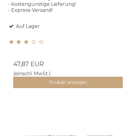
- kostengünstige Lieferung!
- Express-Versand!
Auf Lager
47,87 EUR
(einschl. MwSt.)
Produkt anzeigen