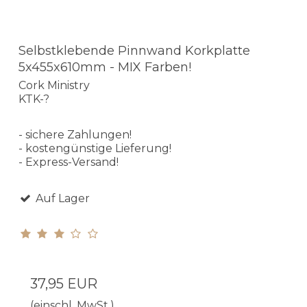
Selbstklebende Pinnwand Korkplatte
5x455x610mm - MIX Farben!
Cork Ministry
KTK-?
- sichere Zahlungen!
- kostengünstige Lieferung!
- Express-Versand!
Auf Lager
37,95 EUR
(einschl. MwSt.)