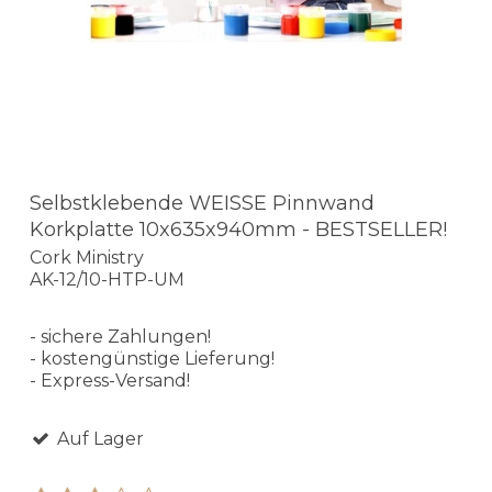
Selbstklebende WEISSE Pinnwand
Korkplatte 10x635x940mm - BESTSELLER!
Cork Ministry
AK-12/10-HTP-UM
- sichere Zahlungen!
- kostengünstige Lieferung!
- Express-Versand!
Auf Lager