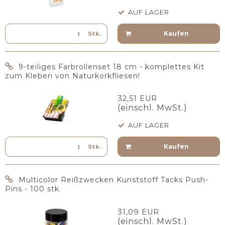
AUF LAGER
Kaufen
Stk.
9-teiliges Farbrollenset 18 cm - komplettes Kit
zum Kleben von Naturkorkfliesen!
32,51 EUR
(einschl. MwSt.)
AUF LAGER
Kaufen
Stk.
Multicolor Reißzwecken Kunststoff Tacks Push-
Pins - 100 stk.
31,09 EUR
(einschl. MwSt.)