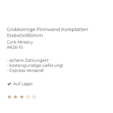
Grobkörnige Pinnwand Korkplatten
10x640x950mm
Cork Ministry
AK26-10
- sichere Zahlungen!
- kostengünstige Lieferung!
- Express-Versand!
Auf Lager