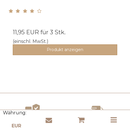
11,95 EUR
für 3 Stk.
(einschl. MwSt.)
Produkt anzeigen
Währung:
SICHERE ZAHLUNGEN
KOSTENLOSER VERSAND