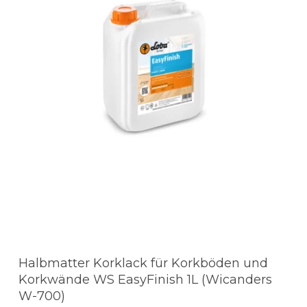
Halbmatter Korklack für Korkböden und
Korkwände WS EasyFinish 1L (Wicanders
W-700)