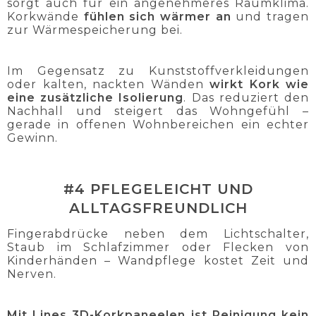
sorgt auch für ein angenehmeres Raumklima.
Korkwände
fühlen sich wärmer an
und tragen
zur Wärmespeicherung bei.
Im Gegensatz zu Kunststoffverkleidungen
oder kalten, nackten Wänden
wirkt Kork wie
eine zusätzliche Isolierung
. Das reduziert den
Nachhall und steigert das Wohngefühl –
gerade in offenen Wohnbereichen ein echter
Gewinn.
#4 PFLEGELEICHT UND
ALLTAGSFREUNDLICH
Fingerabdrücke neben dem Lichtschalter,
Staub im Schlafzimmer oder Flecken von
Kinderhänden – Wandpflege kostet Zeit und
Nerven.
Mit Lines 3D-Korkpaneelen
ist Reinigung kein