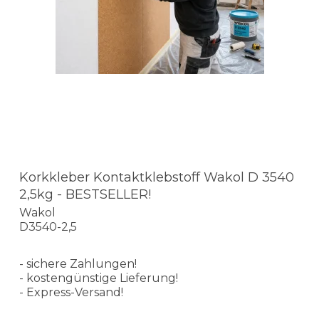
Korkkleber Kontaktklebstoff Wakol D 3540
2,5kg - BESTSELLER!
Wakol
D3540-2,5
- sichere Zahlungen!
- kostengünstige Lieferung!
- Express-Versand!