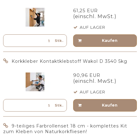
61,25 EUR
(einschl. MwSt.)
AUF LAGER
Kaufen
Stk.
Korkkleber Kontaktklebstoff Wakol D 3540 5kg
90,96 EUR
(einschl. MwSt.)
AUF LAGER
Kaufen
Stk.
9-teiliges Farbrollenset 18 cm - komplettes Kit
zum Kleben von Naturkorkfliesen!