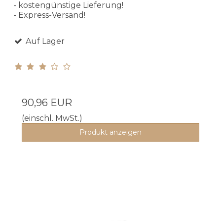
- kostengünstige Lieferung!
- Express-Versand!
Auf Lager
90,96 EUR
(einschl. MwSt.)
Produkt anzeigen