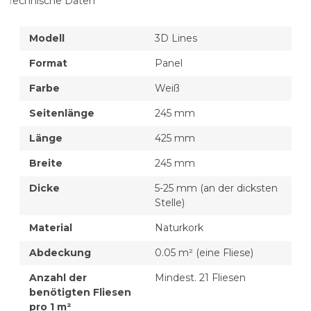
Technische Daten
Modell
3D Lines
Format
Panel
Farbe
Weiß
Seitenlänge
245 mm
Länge
425 mm
Breite
245 mm
Dicke
5-25 mm (an der dicksten
Stelle)
Material
Naturkork
Abdeckung
0.05 m² (eine Fliese)
Anzahl der
Mindest. 21 Fliesen
benötigten Fliesen
pro 1 m²