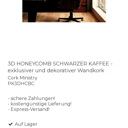
3D HONEYCOMB SCHWARZER KAFFEE -
exklusiver und dekorativer Wandkork
Cork Ministry
PK3DHCBC
- sichere Zahlungen!
- kostengünstige Lieferung!
- Express-Versand!
Auf Lager