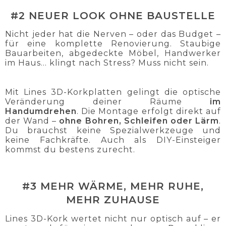
#2 NEUER LOOK OHNE BAUSTELLE
Nicht jeder hat die Nerven – oder das Budget –
für eine komplette Renovierung. Staubige
Bauarbeiten, abgedeckte Möbel, Handwerker
im Haus... klingt nach Stress? Muss nicht sein.
Mit Lines 3D-Korkplatten gelingt die optische
Veränderung deiner Räume
im
Handumdrehen
. Die Montage erfolgt direkt auf
der Wand –
ohne Bohren, Schleifen oder Lärm
.
Du brauchst keine Spezialwerkzeuge und
keine Fachkräfte. Auch als DIY-Einsteiger
kommst du bestens zurecht.
#3 MEHR WÄRME, MEHR RUHE,
MEHR ZUHAUSE
Lines 3D-Kork wertet nicht nur optisch auf – er