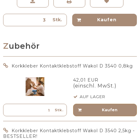
Stk.
Kaufen
Zubehör
Korkkleber Kontaktklebstoff Wakol D 3540 0,8kg
42,01 EUR
(einschl. MwSt.)
AUF LAGER
Kaufen
Stk.
Korkkleber Kontaktklebstoff Wakol D 3540 2,5kg -
BESTSELLER!