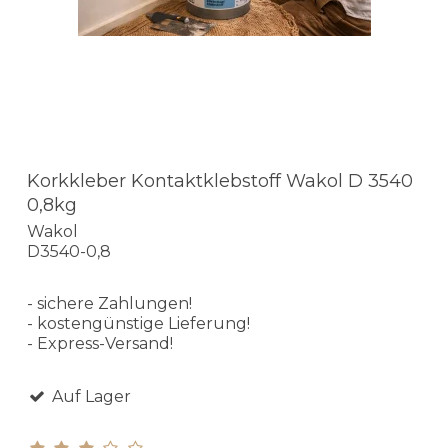
Korkkleber Kontaktklebstoff Wakol D 3540
0,8kg
Wakol
D3540-0,8
- sichere Zahlungen!
- kostengünstige Lieferung!
- Express-Versand!
Auf Lager