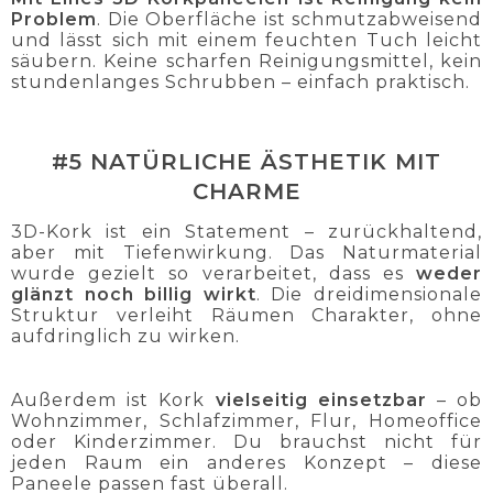
Problem
. Die Oberfläche ist schmutzabweisend
und lässt sich mit einem feuchten Tuch leicht
säubern. Keine scharfen Reinigungsmittel, kein
stundenlanges Schrubben – einfach praktisch.
#5 NATÜRLICHE ÄSTHETIK MIT
CHARME
3D-Kork ist ein Statement – zurückhaltend,
aber mit Tiefenwirkung. Das Naturmaterial
wurde gezielt so verarbeitet, dass es
weder
glänzt noch billig wirkt
. Die dreidimensionale
Struktur verleiht Räumen Charakter, ohne
aufdringlich zu wirken.
Außerdem ist Kork
vielseitig einsetzbar
– ob
Wohnzimmer, Schlafzimmer, Flur, Homeoffice
oder Kinderzimmer. Du brauchst nicht für
jeden Raum ein anderes Konzept – diese
Paneele passen fast überall.