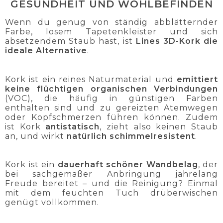
GESUNDHEIT UND WOHLBEFINDEN
Wenn du genug von ständig abblätternder
Farbe, losem Tapetenkleister und sich
absetzendem Staub hast, ist
Lines 3D-Kork die
ideale Alternative
.
Kork ist ein reines Naturmaterial und
emittiert
keine flüchtigen organischen Verbindungen
(VOC), die häufig in günstigen Farben
enthalten sind und zu gereizten Atemwegen
oder Kopfschmerzen führen können. Zudem
ist Kork
antistatisch
, zieht also keinen Staub
an, und wirkt
natürlich schimmelresistent
.
Kork ist ein
dauerhaft schöner Wandbelag
, der
bei sachgemäßer Anbringung jahrelang
Freude bereitet – und die Reinigung? Einmal
mit dem feuchten Tuch drüberwischen
genügt vollkommen.