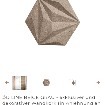
3
D LINE BEIGE GRAU - exklusiver und
dekorativer Wandkork (in Anlehnung an