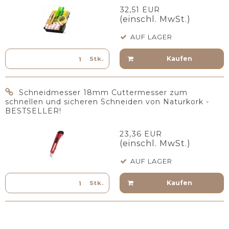
32,51 EUR
(einschl. MwSt.)
AUF LAGER
Kaufen
Stk.
Schneidmesser 18mm Cuttermesser zum
schnellen und sicheren Schneiden von Naturkork -
BESTSELLER!
23,36 EUR
(einschl. MwSt.)
AUF LAGER
Kaufen
Stk.