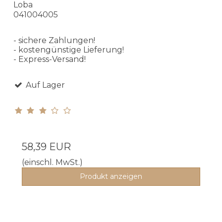
Loba
041004005
- sichere Zahlungen!
- kostengünstige Lieferung!
- Express-Versand!
Auf Lager
58,39 EUR
(einschl. MwSt.)
Produkt anzeigen